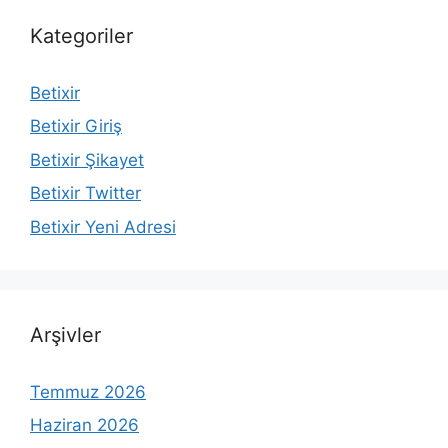
Kategoriler
Betixir
Betixir Giriş
Betixir Şikayet
Betixir Twitter
Betixir Yeni Adresi
Arşivler
Temmuz 2026
Haziran 2026