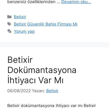
benzersiz özelliklerinden …
Devamını oku…
Kategoriler
Betixir
Etiketler
Betixir Güvenilir Bahis Firması Mı
Yorum yap
Betixir
Dokümantasyona
İhtiyacı Var Mı
06/08/2022
Yazarı:
Betixir
Betixir dokümantasyona ihtiyacı var mı Betixir