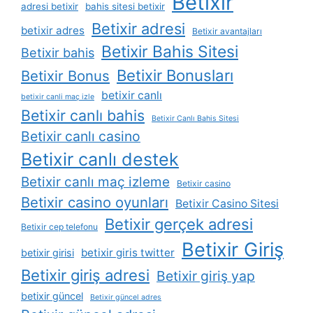
Betixir
adresi betixir
bahis sitesi betixir
Betixir adresi
betixir adres
Betixir avantajları
Betixir Bahis Sitesi
Betixir bahis
Betixir Bonusları
Betixir Bonus
betixir canlı
betixir canli maç izle
Betixir canlı bahis
Betixir Canlı Bahis Sitesi
Betixir canlı casino
Betixir canlı destek
Betixir canlı maç izleme
Betixir casino
Betixir casino oyunları
Betixir Casino Sitesi
Betixir gerçek adresi
Betixir cep telefonu
Betixir Giriş
betixir giris twitter
betixir girisi
Betixir giriş adresi
Betixir giriş yap
betixir güncel
Betixir güncel adres