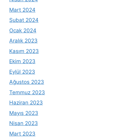
Mart 2024
Şubat 2024
Ocak 2024
Aralık 2023
Kasım 2023
Ekim 2023
Eylül 2023
Ağustos 2023
Temmuz 2023
Haziran 2023
Mayıs 2023
Nisan 2023
Mart 2023