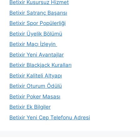
Betixir Kusursuz Hizmet
Betixir Satranç Başarısı
Betixir Spor Popülerliği
Betixir Üyelik Bölümü
Betixir Maçı İzleyin
Betixir Yeni Avantajlar
Betixir Blackjack Kuralları
Betixir Kaliteli Altyapı
Betixir Oturum Ödülü
Betixir Poker Masası
Betixir Ek Bilgiler
Betixir Yeni Cep Telefonu Adresi