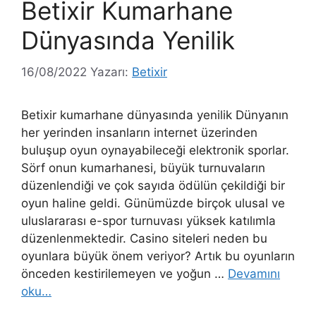
Betixir Kumarhane
Dünyasında Yenilik
16/08/2022
Yazarı:
Betixir
Betixir kumarhane dünyasında yenilik Dünyanın
her yerinden insanların internet üzerinden
buluşup oyun oynayabileceği elektronik sporlar.
Sörf onun kumarhanesi, büyük turnuvaların
düzenlendiği ve çok sayıda ödülün çekildiği bir
oyun haline geldi. Günümüzde birçok ulusal ve
uluslararası e-spor turnuvası yüksek katılımla
düzenlenmektedir. Casino siteleri neden bu
oyunlara büyük önem veriyor? Artık bu oyunların
önceden kestirilemeyen ve yoğun …
Devamını
oku…