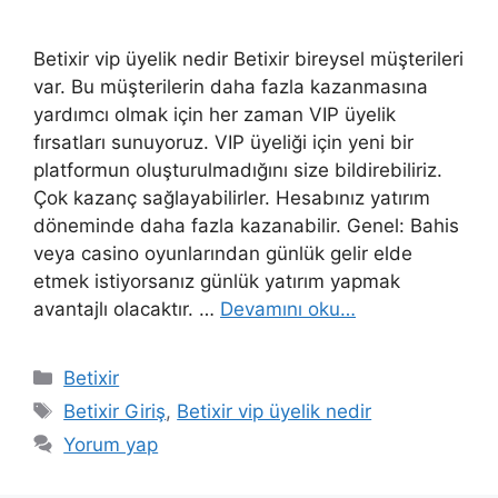
Betixir vip üyelik nedir Betixir bireysel müşterileri
var. Bu müşterilerin daha fazla kazanmasına
yardımcı olmak için her zaman VIP üyelik
fırsatları sunuyoruz. VIP üyeliği için yeni bir
platformun oluşturulmadığını size bildirebiliriz.
Çok kazanç sağlayabilirler. Hesabınız yatırım
döneminde daha fazla kazanabilir. Genel: Bahis
veya casino oyunlarından günlük gelir elde
etmek istiyorsanız günlük yatırım yapmak
avantajlı olacaktır. …
Devamını oku…
Kategoriler
Betixir
Etiketler
Betixir Giriş
,
Betixir vip üyelik nedir
Yorum yap