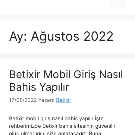
Ay:
Ağustos 2022
Betixir Mobil Giriş Nasıl
Bahis Yapılır
17/08/2022
Yazarı:
Betixir
Betixir mobil giriş nasıl bahis yapılır İşte
rehberimizde Betixir bahis sitesinin güvenilir
olup olmadığını size anlatacağız. Buna