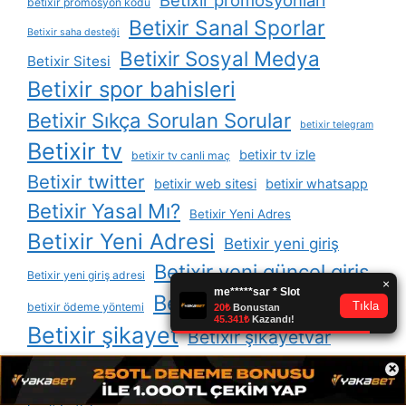
betixir promosyon kodu
Betixir Sanal Sporlar
Betixir saha desteği
Betixir Sosyal Medya
Betixir Sitesi
Betixir spor bahisleri
Betixir Sıkça Sorulan Sorular
betixir telegram
Betixir tv
betixir tv izle
betixir tv canli maç
Betixir twitter
betixir web sitesi
betixir whatsapp
Betixir Yasal Mı?
Betixir Yeni Adres
Betixir Yeni Adresi
Betixir yeni giriş
Betixir yeni güncel giriş
Betixir yeni giriş adresi
Betixir üyelik
betixir ödeme yöntemi
Betixir şikayet
Betixir şikayetvar
giris adresi betixir
canli betixir
giris betixir
×
casino sitesi betixir
güncel betixir
girisi betixir
giris yap betixir
güncel adresi betixir