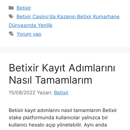
Kategoriler
Betixir
Etiketler
Betixir Casino'da Kazanın Betixir Kumarhane
Dünyasında Yenilik
Yorum yap
Betixir Kayıt Adımlarını
Nasıl Tamamlarım
15/08/2022
Yazarı:
Betixir
Betixir kayıt adımlarını nasıl tamamlarım Betixir
stake platformunda kullanıcılar yalnızca bir
kullanıcı hesabı açıp yönetebilir. Aynı anda