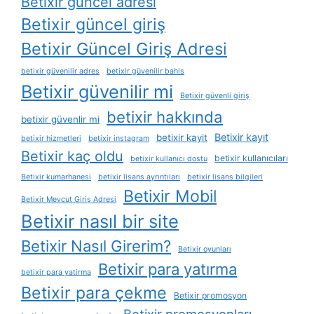
Betixir güncel adresi
Betixir güncel giriş
Betixir Güncel Giriş Adresi
betixir güvenilir adres
betixir güvenilir bahis
Betixir güvenilir mi
Betixir güvenli giriş
betixir hakkında
betixir güvenlir mi
Betixir kayıt
betixir kayit
betixir hizmetleri
betixir instagram
Betixir kaç oldu
betixir kullanıcıları
betixir kullanıcı dostu
Betixir kumarhanesi
betixir lisans ayrıntıları
betixir lisans bilgileri
Betixir Mobil
Betixir Mevcut Giriş Adresi
Betixir nasıl bir site
Betixir Nasıl Girerim?
Betixir oyunları
Betixir para yatırma
betixir para yatirma
Betixir para çekme
Betixir promosyon
Betixir promosyonları