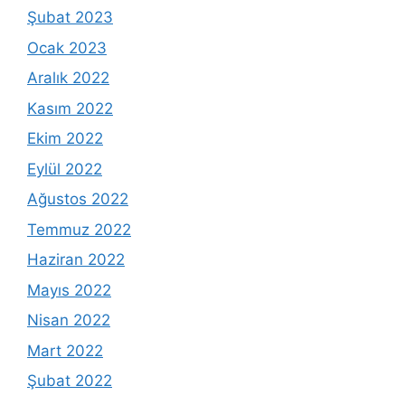
Şubat 2023
Ocak 2023
Aralık 2022
Kasım 2022
Ekim 2022
Eylül 2022
Ağustos 2022
Temmuz 2022
Haziran 2022
Mayıs 2022
Nisan 2022
Mart 2022
Şubat 2022