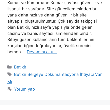
Kumar ve Kumarhane Kumar sayfası güvenilir ve
lisanslı bir sayfadır. Site güncellemesinden bu
yana daha hızlı ve daha güvenilir bir site
altyapısı oluşturulmuştur. Çok sayıda takipçisi
olan Betixir, hızlı sayfa yapısıyla önde gelen
casino ve bahis sayfası isimlerinden biridir.
Siteyi gezen kullanıcıların tüm beklentilerinin
karşılandığını doğrulayanlar, üyelik sürecini
hemen …
Devamını oku…
Kategoriler
Betixir
Etiketler
Betixir Belgeye Dokümantasyona İhtiyacı Var
Mı
Yorum yap