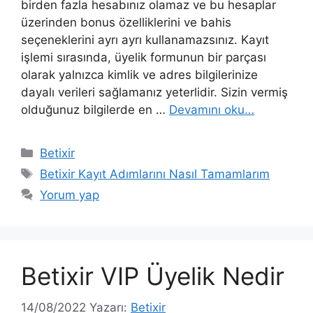
birden fazla hesabınız olamaz ve bu hesaplar
üzerinden bonus özelliklerini ve bahis
seçeneklerini ayrı ayrı kullanamazsınız. Kayıt
işlemi sırasında, üyelik formunun bir parçası
olarak yalnızca kimlik ve adres bilgilerinize
dayalı verileri sağlamanız yeterlidir. Sizin vermiş
olduğunuz bilgilerde en …
Devamını oku…
Kategoriler
Betixir
Etiketler
Betixir Kayıt Adımlarını Nasıl Tamamlarım
Yorum yap
Betixir VIP Üyelik Nedir
14/08/2022
Yazarı:
Betixir