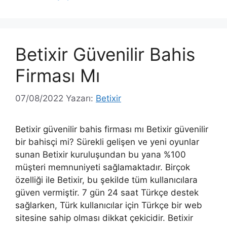
Betixir Güvenilir Bahis
Firması Mı
07/08/2022
Yazarı:
Betixir
Betixir güvenilir bahis firması mı Betixir güvenilir
bir bahisçi mi? Sürekli gelişen ve yeni oyunlar
sunan Betixir kuruluşundan bu yana %100
müşteri memnuniyeti sağlamaktadır. Birçok
özelliği ile Betixir, bu şekilde tüm kullanıcılara
güven vermiştir. 7 gün 24 saat Türkçe destek
sağlarken, Türk kullanıcılar için Türkçe bir web
sitesine sahip olması dikkat çekicidir. Betixir