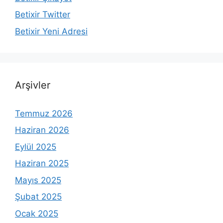
Betixir Twitter
Betixir Yeni Adresi
Arşivler
Temmuz 2026
Haziran 2026
Eylül 2025
Haziran 2025
Mayıs 2025
Şubat 2025
Ocak 2025