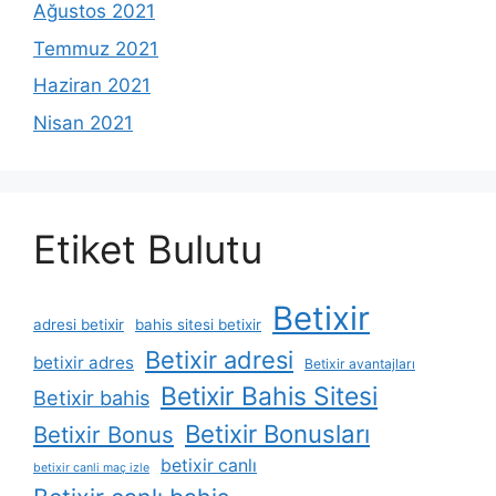
Ağustos 2021
Temmuz 2021
Haziran 2021
Nisan 2021
Etiket Bulutu
Betixir
adresi betixir
bahis sitesi betixir
Betixir adresi
betixir adres
Betixir avantajları
Betixir Bahis Sitesi
Betixir bahis
Betixir Bonusları
Betixir Bonus
betixir canlı
betixir canli maç izle