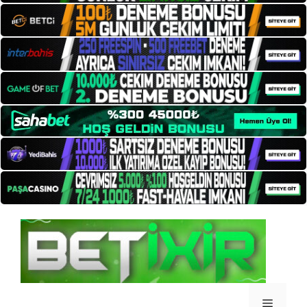
İçeriğe
atla
Menü