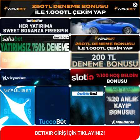
×
BETIXIR GİRİŞ İÇİN TIKLAYINIZ!