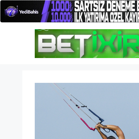
İçeriğe
atla