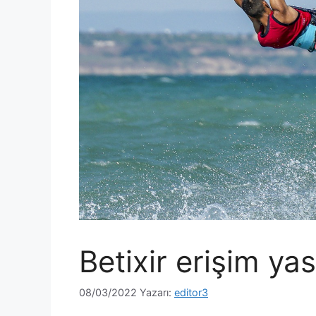
Betixir erişim ya
08/03/2022
Yazarı:
editor3