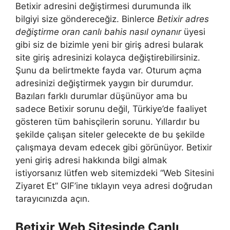
Betixir adresini değiştirmesi durumunda ilk
bilgiyi size göndereceğiz. Binlerce
Betixir adres
değiştirme oran canlı bahis nasıl oynanır
üyesi
gibi siz de bizimle yeni bir giriş adresi bularak
site giriş adresinizi kolayca değiştirebilirsiniz.
Şunu da belirtmekte fayda var. Oturum açma
adresinizi değiştirmek yaygın bir durumdur.
Bazıları farklı durumlar düşünüyor ama bu
sadece Betixir sorunu değil, Türkiye’de faaliyet
gösteren tüm bahisçilerin sorunu. Yıllardır bu
şekilde çalışan siteler gelecekte de bu şekilde
çalışmaya devam edecek gibi görünüyor. Betixir
yeni giriş adresi hakkında bilgi almak
istiyorsanız lütfen web sitemizdeki “Web Sitesini
Ziyaret Et” GIF’ine tıklayın veya adresi doğrudan
tarayıcınızda açın.
Betixir Web Sitesinde Canlı