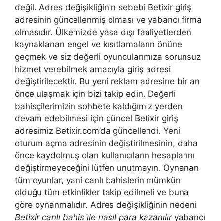
değil. Adres değişikliğinin sebebi Betixir giriş
adresinin güncellenmiş olması ve yabancı firma
olmasıdır. Ülkemizde yasa dışı faaliyetlerden
kaynaklanan engel ve kısıtlamaların önüne
geçmek ve siz değerli oyuncularımıza sorunsuz
hizmet verebilmek amacıyla giriş adresi
değiştirilecektir. Bu yeni reklam adresine bir an
önce ulaşmak için bizi takip edin. Değerli
bahisçilerimizin sohbete kaldığımız yerden
devam edebilmesi için güncel Betixir giriş
adresimiz Betixir.com’da güncellendi. Yeni
oturum açma adresinin değiştirilmesinin, daha
önce kaydolmuş olan kullanıcıların hesaplarını
değiştirmeyeceğini lütfen unutmayın. Oynanan
tüm oyunlar, yani canlı bahislerin mümkün
olduğu tüm etkinlikler takip edilmeli ve buna
göre oynanmalıdır. Adres değişikliğinin nedeni
Betixir canlı bahis i̇le nasıl para kazanılır
yabancı