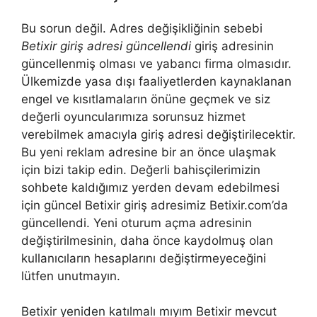
Bu sorun değil. Adres değişikliğinin sebebi
Betixir giriş adresi güncellendi
giriş adresinin
güncellenmiş olması ve yabancı firma olmasıdır.
Ülkemizde yasa dışı faaliyetlerden kaynaklanan
engel ve kısıtlamaların önüne geçmek ve siz
değerli oyuncularımıza sorunsuz hizmet
verebilmek amacıyla giriş adresi değiştirilecektir.
Bu yeni reklam adresine bir an önce ulaşmak
için bizi takip edin. Değerli bahisçilerimizin
sohbete kaldığımız yerden devam edebilmesi
için güncel Betixir giriş adresimiz Betixir.com’da
güncellendi. Yeni oturum açma adresinin
değiştirilmesinin, daha önce kaydolmuş olan
kullanıcıların hesaplarını değiştirmeyeceğini
lütfen unutmayın.
Betixir yeniden katılmalı mıyım Betixir mevcut