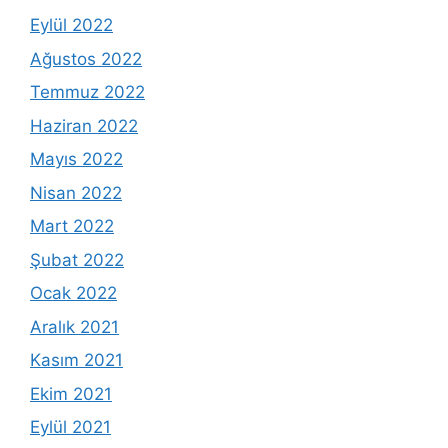
Eylül 2022
Ağustos 2022
Temmuz 2022
Haziran 2022
Mayıs 2022
Nisan 2022
Mart 2022
Şubat 2022
Ocak 2022
Aralık 2021
Kasım 2021
Ekim 2021
Eylül 2021