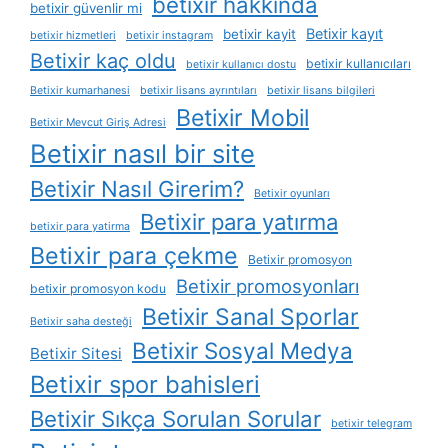
betixir hakkında
betixir güvenlir mi
Betixir kayıt
betixir kayit
betixir hizmetleri
betixir instagram
Betixir kaç oldu
betixir kullanıcıları
betixir kullanıcı dostu
Betixir kumarhanesi
betixir lisans ayrıntıları
betixir lisans bilgileri
Betixir Mobil
Betixir Mevcut Giriş Adresi
Betixir nasıl bir site
Betixir Nasıl Girerim?
Betixir oyunları
Betixir para yatırma
betixir para yatirma
Betixir para çekme
Betixir promosyon
Betixir promosyonları
betixir promosyon kodu
Betixir Sanal Sporlar
Betixir saha desteği
Betixir Sosyal Medya
Betixir Sitesi
Betixir spor bahisleri
Betixir Sıkça Sorulan Sorular
betixir telegram