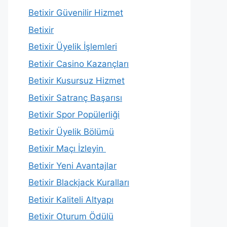
Betixir Güvenilir Hizmet
Betixir
Betixir Üyelik İşlemleri
Betixir Casino Kazançları
Betixir Kusursuz Hizmet
Betixir Satranç Başarısı
Betixir Spor Popülerliği
Betixir Üyelik Bölümü
Betixir Maçı İzleyin
Betixir Yeni Avantajlar
Betixir Blackjack Kuralları
Betixir Kaliteli Altyapı
Betixir Oturum Ödülü