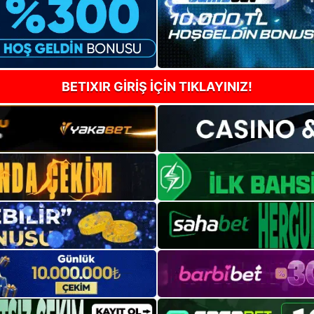
BETIXIR GİRİŞ İÇİN TIKLAYINIZ!