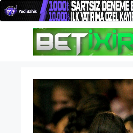
İçeriğe
atla