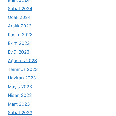
Şubat 2024
Ocak 2024
Aralık 2023
Kasım 2023
Ekim 2023
Eylül 2023
Ağustos 2023
Temmuz 2023
Haziran 2023
Mayıs 2023
Nisan 2023
Mart 2023
Şubat 2023