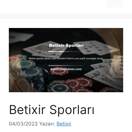
Betixir Sporları
04/03/2023
Yazarı:
Betixir