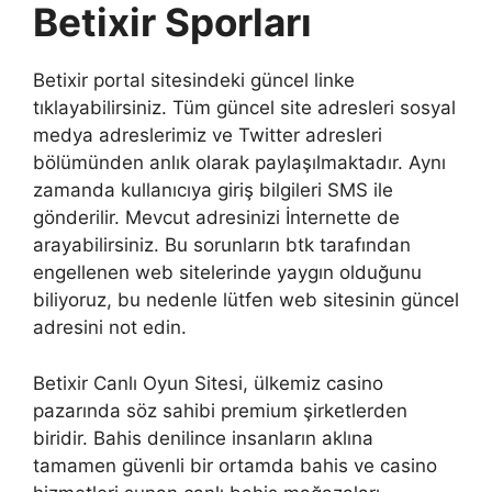
Betixir Sporları
Betixir portal sitesindeki güncel linke
tıklayabilirsiniz. Tüm güncel site adresleri sosyal
medya adreslerimiz ve Twitter adresleri
bölümünden anlık olarak paylaşılmaktadır. Aynı
zamanda kullanıcıya giriş bilgileri SMS ile
gönderilir. Mevcut adresinizi İnternette de
arayabilirsiniz. Bu sorunların btk tarafından
engellenen web sitelerinde yaygın olduğunu
biliyoruz, bu nedenle lütfen web sitesinin güncel
adresini not edin.
Betixir Canlı Oyun Sitesi, ülkemiz casino
pazarında söz sahibi premium şirketlerden
biridir. Bahis denilince insanların aklına
tamamen güvenli bir ortamda bahis ve casino