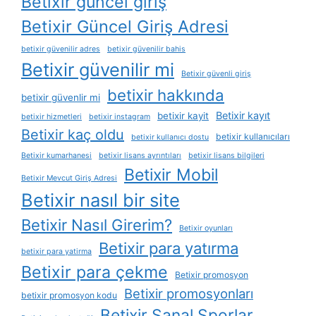
Betixir güncel giriş
Betixir Güncel Giriş Adresi
betixir güvenilir adres
betixir güvenilir bahis
Betixir güvenilir mi
Betixir güvenli giriş
betixir hakkında
betixir güvenlir mi
Betixir kayıt
betixir kayit
betixir hizmetleri
betixir instagram
Betixir kaç oldu
betixir kullanıcıları
betixir kullanıcı dostu
Betixir kumarhanesi
betixir lisans ayrıntıları
betixir lisans bilgileri
Betixir Mobil
Betixir Mevcut Giriş Adresi
Betixir nasıl bir site
Betixir Nasıl Girerim?
Betixir oyunları
Betixir para yatırma
betixir para yatirma
Betixir para çekme
Betixir promosyon
Betixir promosyonları
betixir promosyon kodu
Betixir Sanal Sporlar