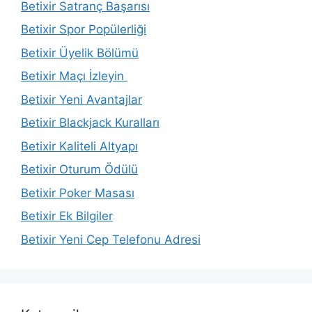
Betixir Satranç Başarısı
Betixir Spor Popülerliği
Betixir Üyelik Bölümü
Betixir Maçı İzleyin
Betixir Yeni Avantajlar
Betixir Blackjack Kuralları
Betixir Kaliteli Altyapı
Betixir Oturum Ödülü
Betixir Poker Masası
Betixir Ek Bilgiler
Betixir Yeni Cep Telefonu Adresi