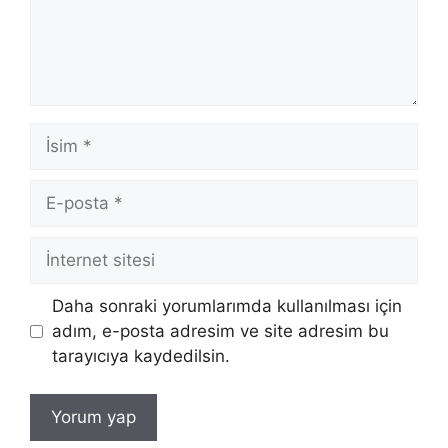
İsim
E-
posta
İnternet
sitesi
Daha sonraki yorumlarımda kullanılması için
adım, e-posta adresim ve site adresim bu
tarayıcıya kaydedilsin.