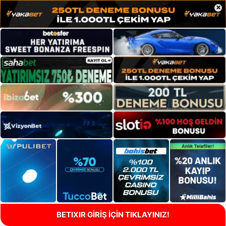
×
BETIXIR GİRİŞ İÇİN TIKLAYINIZ!