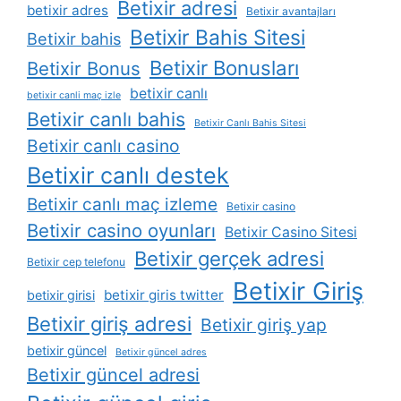
Betixir adresi
betixir adres
Betixir avantajları
Betixir Bahis Sitesi
Betixir bahis
Betixir Bonusları
Betixir Bonus
betixir canlı
betixir canli maç izle
Betixir canlı bahis
Betixir Canlı Bahis Sitesi
Betixir canlı casino
Betixir canlı destek
Betixir canlı maç izleme
Betixir casino
Betixir casino oyunları
Betixir Casino Sitesi
Betixir gerçek adresi
Betixir cep telefonu
Betixir Giriş
betixir giris twitter
betixir girisi
Betixir giriş adresi
Betixir giriş yap
betixir güncel
Betixir güncel adres
Betixir güncel adresi