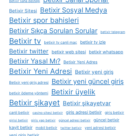
Betixir saha desteği
Betixir Sosyal Medya
Betixir Sitesi
Betixir spor bahisleri
Betixir Sıkça Sorulan Sorular
betixir telegram
Betixir tv
betixir tv izle
betixir tv canli maç
Betixir twitter
betixir web sitesi
betixir whatsapp
Betixir Yasal Mı?
Betixir Yeni Adres
Betixir Yeni Adresi
Betixir yeni giriş
Betixir yeni güncel giriş
Betixir yeni giriş adresi
Betixir üyelik
betixir ödeme yöntemi
Betixir şikayet
Betixir şikayetvar
giris adresi betixir
canli betixir
giris betixir
casino sitesi betixir
güncel betixir
girisi betixir
giris yap betixir
güncel adresi betixir
kayit betixir
mobil betixir
yeni adresi betixir
twitter betixir
yeni giris betixir