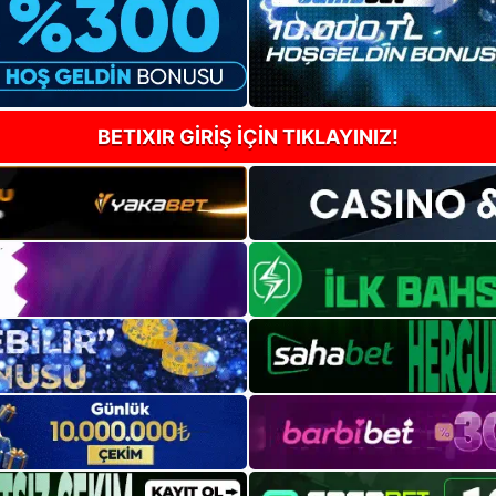
BETIXIR GİRİŞ İÇİN TIKLAYINIZ!