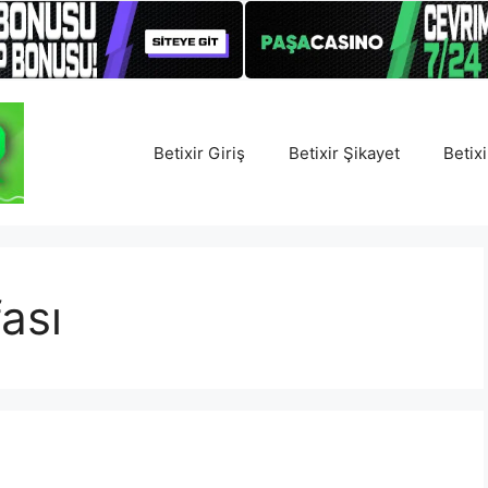
Betixir Giriş
Betixir Şikayet
Betixi
fası