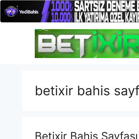
İçeriğe
atla
betixir bahis say
Betixir Bahis Sayfası