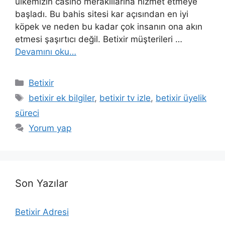
ülkemizin casino meraklılarına hizmet etmeye
başladı. Bu bahis sitesi kar açısından en iyi
köpek ve neden bu kadar çok insanın ona akın
etmesi şaşırtıcı değil. Betixir müşterileri …
Devamını oku…
Kategoriler
Betixir
Etiketler
betixir ek bilgiler
,
betixir tv izle
,
betixir üyelik
süreci
Yorum yap
Son Yazılar
Betixir Adresi