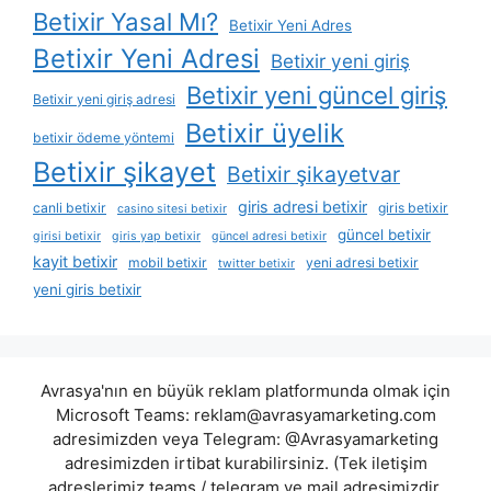
Betixir Yasal Mı?
Betixir Yeni Adres
Betixir Yeni Adresi
Betixir yeni giriş
Betixir yeni güncel giriş
Betixir yeni giriş adresi
Betixir üyelik
betixir ödeme yöntemi
Betixir şikayet
Betixir şikayetvar
giris adresi betixir
canli betixir
giris betixir
casino sitesi betixir
güncel betixir
girisi betixir
giris yap betixir
güncel adresi betixir
kayit betixir
mobil betixir
yeni adresi betixir
twitter betixir
yeni giris betixir
Avrasya'nın en büyük reklam platformunda olmak için
Microsoft Teams:
reklam@avrasyamarketing.com
adresimizden veya Telegram: @Avrasyamarketing
adresimizden irtibat kurabilirsiniz. (Tek iletişim
adreslerimiz teams / telegram ve mail adresimizdir.