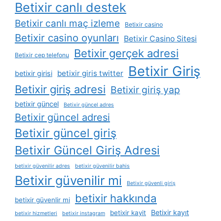
Betixir canlı destek
Betixir canlı maç izleme
Betixir casino
Betixir casino oyunları
Betixir Casino Sitesi
Betixir gerçek adresi
Betixir cep telefonu
Betixir Giriş
betixir giris twitter
betixir girisi
Betixir giriş adresi
Betixir giriş yap
betixir güncel
Betixir güncel adres
Betixir güncel adresi
Betixir güncel giriş
Betixir Güncel Giriş Adresi
betixir güvenilir adres
betixir güvenilir bahis
Betixir güvenilir mi
Betixir güvenli giriş
betixir hakkında
betixir güvenlir mi
Betixir kayıt
betixir kayit
betixir hizmetleri
betixir instagram