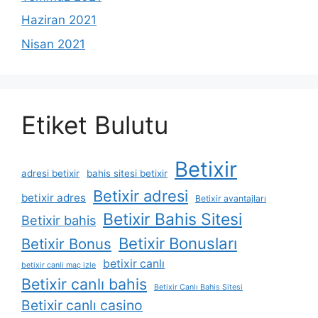
Haziran 2021
Nisan 2021
Etiket Bulutu
Betixir
adresi betixir
bahis sitesi betixir
Betixir adresi
betixir adres
Betixir avantajları
Betixir Bahis Sitesi
Betixir bahis
Betixir Bonusları
Betixir Bonus
betixir canlı
betixir canli maç izle
Betixir canlı bahis
Betixir Canlı Bahis Sitesi
Betixir canlı casino