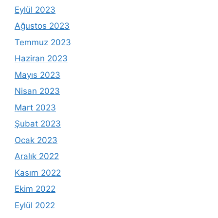
Eylül 2023
Ağustos 2023
Temmuz 2023
Haziran 2023
Mayıs 2023
Nisan 2023
Mart 2023
Şubat 2023
Ocak 2023
Aralık 2022
Kasım 2022
Ekim 2022
Eylül 2022