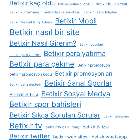
Betixir kaç oldu
betixir kullanıcıları
betixir kullanıcı dostu
Betixir kumarhanesi
betixir lisans ayrıntıları
betixir lisans bilgileri
Betixir Mobil
Betixir Mevcut Giriş Adresi
Betixir nasıl bir site
Betixir Nasıl Girerim?
Betixir oyunları
Betixir para yatırma
betixir para yatirma
Betixir para çekme
Betixir promosyon
Betixir promosyonları
betixir promosyon kodu
Betixir Sanal Sporlar
Betixir saha desteği
Betixir Sosyal Medya
Betixir Sitesi
Betixir spor bahisleri
Betixir Sıkça Sorulan Sorular
betixir telegram
Betixir tv
betixir tv izle
betixir tv canli maç
Betixir twitter
betixir web sitesi
betixir whatsapp