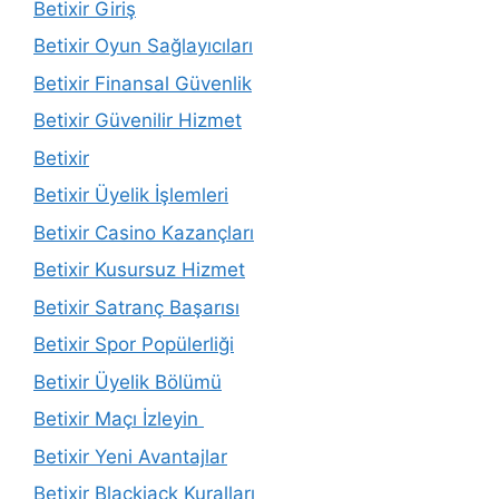
Betixir Giriş
Betixir Oyun Sağlayıcıları
Betixir Finansal Güvenlik
Betixir Güvenilir Hizmet
Betixir
Betixir Üyelik İşlemleri
Betixir Casino Kazançları
Betixir Kusursuz Hizmet
Betixir Satranç Başarısı
Betixir Spor Popülerliği
Betixir Üyelik Bölümü
Betixir Maçı İzleyin
Betixir Yeni Avantajlar
Betixir Blackjack Kuralları