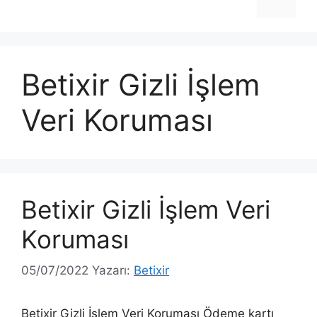
Betixir Gizli İşlem
Veri Koruması
Betixir Gizli İşlem Veri
Koruması
05/07/2022
Yazarı:
Betixir
Betixir Gizli İşlem Veri Koruması Ödeme kartı