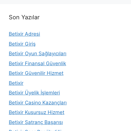
Son Yazılar
Betixir Adresi
Betixir Giriş
Betixir Oyun Sağlayıcıları
Betixir Finansal Güvenlik
Betixir Güvenilir Hizmet
Betixir
Betixir Üyelik İşlemleri
Betixir Casino Kazançları
Betixir Kusursuz Hizmet
Betixir Satranç Başarısı