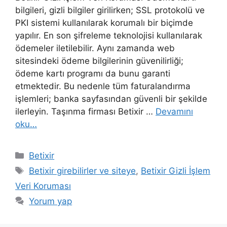
bilgileri, gizli bilgiler girilirken; SSL protokolü ve
PKI sistemi kullanılarak korumalı bir biçimde
yapılır. En son şifreleme teknolojisi kullanılarak
ödemeler iletilebilir. Aynı zamanda web
sitesindeki ödeme bilgilerinin güvenilirliği;
ödeme kartı programı da bunu garanti
etmektedir. Bu nedenle tüm faturalandırma
işlemleri; banka sayfasından güvenli bir şekilde
ilerleyin. Taşınma firması Betixir …
Devamını
oku…
Kategoriler
Betixir
Etiketler
Betixir girebilirler ve siteye
,
Betixir Gizli İşlem
Veri Koruması
Yorum yap