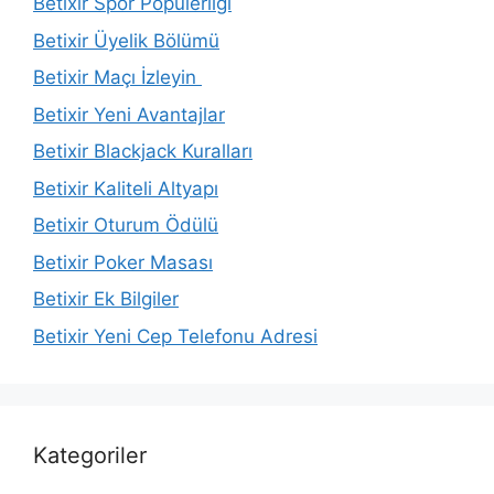
Betixir Spor Popülerliği
Betixir Üyelik Bölümü
Betixir Maçı İzleyin
Betixir Yeni Avantajlar
Betixir Blackjack Kuralları
Betixir Kaliteli Altyapı
Betixir Oturum Ödülü
Betixir Poker Masası
Betixir Ek Bilgiler
Betixir Yeni Cep Telefonu Adresi
Kategoriler