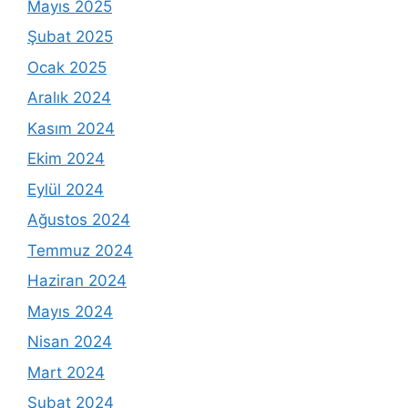
Mayıs 2025
Şubat 2025
Ocak 2025
Aralık 2024
Kasım 2024
Ekim 2024
Eylül 2024
Ağustos 2024
Temmuz 2024
Haziran 2024
Mayıs 2024
Nisan 2024
Mart 2024
Şubat 2024