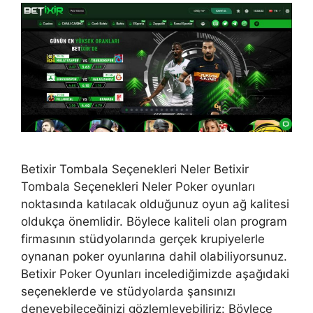
Betixir Tombala Seçenekleri Neler Betixir
Tombala Seçenekleri Neler Poker oyunları
noktasında katılacak olduğunuz oyun ağ kalitesi
oldukça önemlidir. Böylece kaliteli olan program
firmasının stüdyolarında gerçek krupiyelerle
oynanan poker oyunlarına dahil olabiliyorsunuz.
Betixir Poker Oyunları incelediğimizde aşağıdaki
seçeneklerde ve stüdyolarda şansınızı
deneyebileceğinizi gözlemleyebiliriz: Böylece