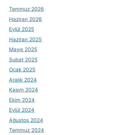
Temmuz 2026
Haziran 2026
Eylül 2025
Haziran 2025
Mayıs 2025
Şubat 2025
Ocak 2025
Aralık 2024
Kasım 2024
Ekim 2024
Eylül 2024
Ağustos 2024
Temmuz 2024