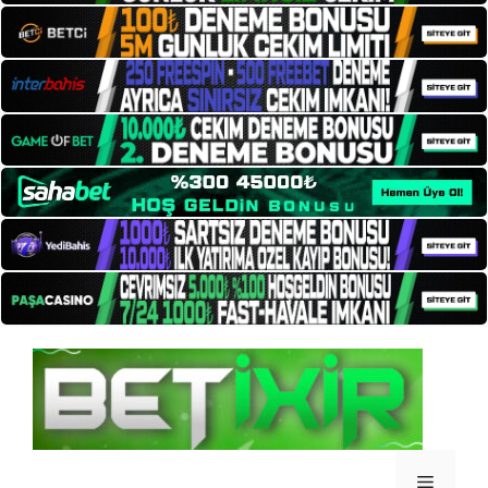
İçeriğe
atla
Menü