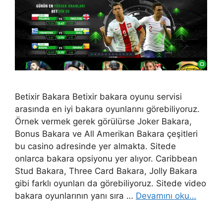
Betixir Bakara Betixir bakara oyunu servisi
arasında en iyi bakara oyunlarını görebiliyoruz.
Örnek vermek gerek görülürse Joker Bakara,
Bonus Bakara ve All Amerikan Bakara çeşitleri
bu casino adresinde yer almakta. Sitede
onlarca bakara opsiyonu yer alıyor. Caribbean
Stud Bakara, Three Card Bakara, Jolly Bakara
gibi farklı oyunları da görebiliyoruz. Sitede video
bakara oyunlarının yanı sıra …
Devamını oku…