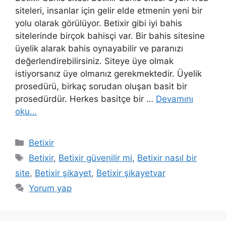
siteleri, insanlar için gelir elde etmenin yeni bir
yolu olarak görülüyor. Betixir gibi iyi bahis
sitelerinde birçok bahisçi var. Bir bahis sitesine
üyelik alarak bahis oynayabilir ve paranızı
değerlendirebilirsiniz. Siteye üye olmak
istiyorsanız üye olmanız gerekmektedir. Üyelik
prosedürü, birkaç sorudan oluşan basit bir
prosedürdür. Herkes basitçe bir …
Devamını
oku…
Kategoriler
Betixir
Etiketler
Betixir
,
Betixir güvenilir mi
,
Betixir nasıl bir
site
,
Betixir şikayet
,
Betixir şikayetvar
Yorum yap