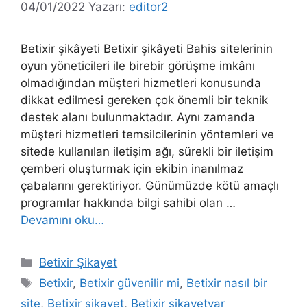
04/01/2022
Yazarı:
editor2
Betixir şikâyeti Betixir şikâyeti Bahis sitelerinin
oyun yöneticileri ile birebir görüşme imkânı
olmadığından müşteri hizmetleri konusunda
dikkat edilmesi gereken çok önemli bir teknik
destek alanı bulunmaktadır. Aynı zamanda
müşteri hizmetleri temsilcilerinin yöntemleri ve
sitede kullanılan iletişim ağı, sürekli bir iletişim
çemberi oluşturmak için ekibin inanılmaz
çabalarını gerektiriyor. Günümüzde kötü amaçlı
programlar hakkında bilgi sahibi olan …
Devamını oku…
Kategoriler
Betixir Şikayet
Etiketler
Betixir
,
Betixir güvenilir mi
,
Betixir nasıl bir
site
,
Betixir şikayet
,
Betixir şikayetvar