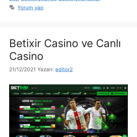
Yorum yap
Betixir Casino ve Canlı
Casino
21/12/2021
Yazarı:
editor2