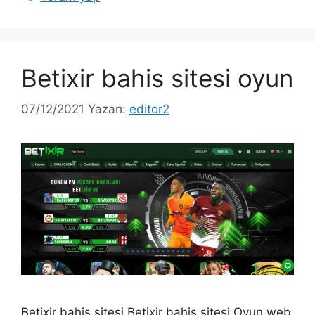
Betixir bahis sitesi oyun
07/12/2021
Yazarı:
editor2
Betixir bahis sitesi Betixir bahis sitesi Oyun web