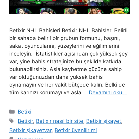
Betixir NHL Bahisleri Betixir NHL Bahisleri Belirli
bir sahada belirli bir grubun formunu, başını,
sakat oyuncularını, yüzeylerini ve eğilimlerini
inceleyin. İstatistikler açısından çok yüksek şey
var, yine bahis stratejinize bu şekilde katkıda
bulunabilirsiniz. Asla kaybetme gücüne sahip
var olduğunuzdan daha yüksek bahis
oynamayın ve her vakit bütçede kalın. Belki de
tüm karınızı korumayı ve asla …
Devamını oku…
Kategoriler
Betixir
Etiketler
Betixir
,
Betixir nasıl bir site
,
Betixir şikayet
,
Betixir şikayetvar
,
Betixir üvenilir mi