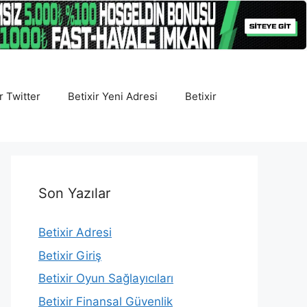
r Twitter
Betixir Yeni Adresi
Betixir
Son Yazılar
Betixir Adresi
Betixir Giriş
Betixir Oyun Sağlayıcıları
Betixir Finansal Güvenlik