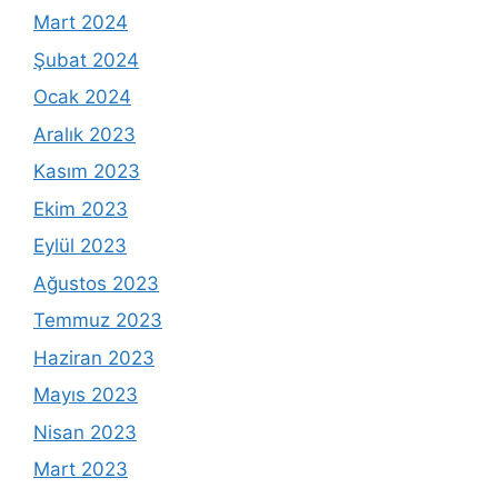
Mart 2024
Şubat 2024
Ocak 2024
Aralık 2023
Kasım 2023
Ekim 2023
Eylül 2023
Ağustos 2023
Temmuz 2023
Haziran 2023
Mayıs 2023
Nisan 2023
Mart 2023