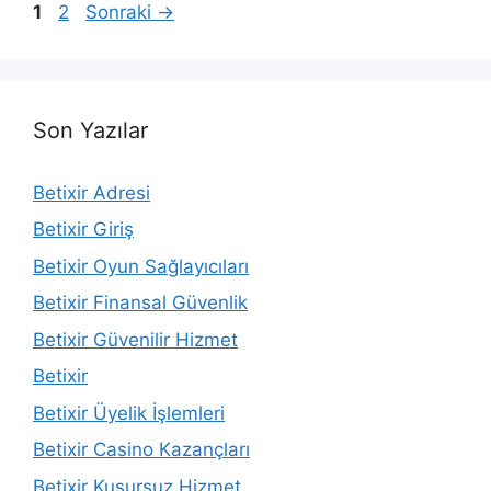
Sayfa
Sayfa
1
2
Sonraki
→
Son Yazılar
Betixir Adresi
Betixir Giriş
Betixir Oyun Sağlayıcıları
Betixir Finansal Güvenlik
Betixir Güvenilir Hizmet
Betixir
Betixir Üyelik İşlemleri
Betixir Casino Kazançları
Betixir Kusursuz Hizmet