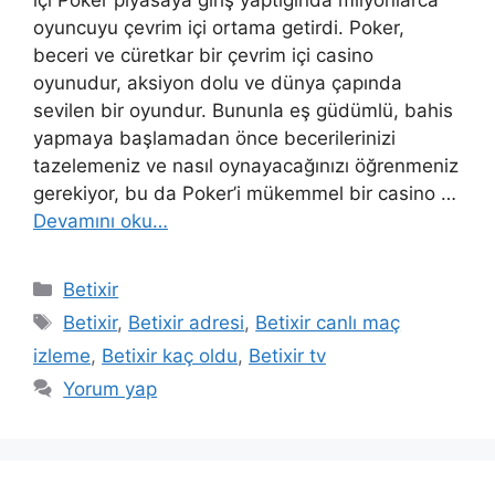
oyuncuyu çevrim içi ortama getirdi. Poker,
beceri ve cüretkar bir çevrim içi casino
oyunudur, aksiyon dolu ve dünya çapında
sevilen bir oyundur. Bununla eş güdümlü, bahis
yapmaya başlamadan önce becerilerinizi
tazelemeniz ve nasıl oynayacağınızı öğrenmeniz
gerekiyor, bu da Poker’i mükemmel bir casino …
Devamını oku…
Kategoriler
Betixir
Etiketler
Betixir
,
Betixir adresi
,
Betixir canlı maç
izleme
,
Betixir kaç oldu
,
Betixir tv
Yorum yap