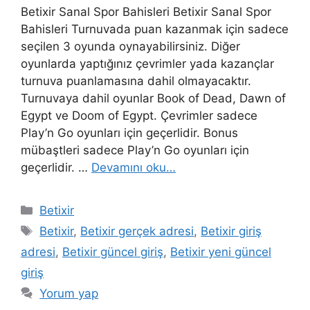
Betixir Sanal Spor Bahisleri Betixir Sanal Spor
Bahisleri Turnuvada puan kazanmak için sadece
seçilen 3 oyunda oynayabilirsiniz. Diğer
oyunlarda yaptığınız çevrimler yada kazançlar
turnuva puanlamasına dahil olmayacaktır.
Turnuvaya dahil oyunlar Book of Dead, Dawn of
Egypt ve Doom of Egypt. Çevrimler sadece
Play’n Go oyunları için geçerlidir. Bonus
mübaştleri sadece Play’n Go oyunları için
geçerlidir. …
Devamını oku…
Kategoriler
Betixir
Etiketler
Betixir
,
Betixir gerçek adresi
,
Betixir giriş
adresi
,
Betixir güncel giriş
,
Betixir yeni güncel
giriş
Yorum yap