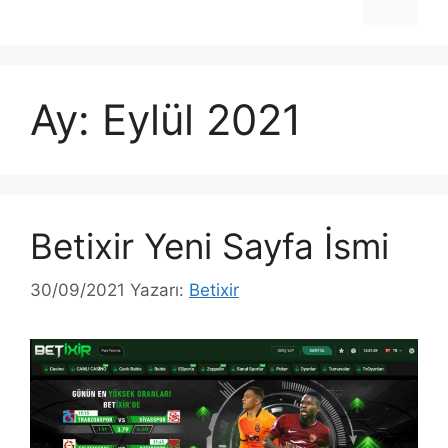
Ay:
Eylül 2021
Betixir Yeni Sayfa İsmi
30/09/2021
Yazarı:
Betixir