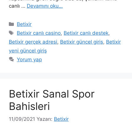
canlı …
Devamını oku…
Kategoriler
Betixir
Etiketler
Betixir canlı casino
,
Betixir canlı destek
,
Betixir gerçek adresi
,
Betixir güncel giriş
,
Betixir
yeni güncel giriş
Yorum yap
Betixir Sanal Spor
Bahisleri
11/09/2021
Yazarı:
Betixir