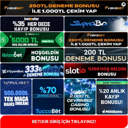
×
BETIXIR GİRİŞ İÇİN TIKLAYINIZ!