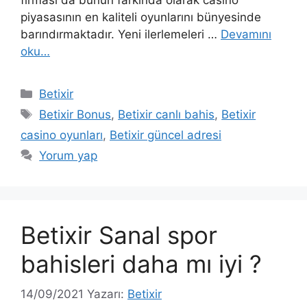
piyasasının en kaliteli oyunlarını bünyesinde
barındırmaktadır. Yeni ilerlemeleri …
Devamını
oku…
Kategoriler
Betixir
Etiketler
Betixir Bonus
,
Betixir canlı bahis
,
Betixir
casino oyunları
,
Betixir güncel adresi
Yorum yap
Betixir Sanal spor
bahisleri daha mı iyi ?
14/09/2021
Yazarı:
Betixir