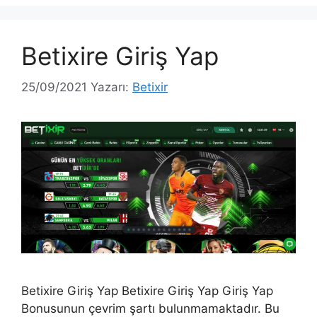
Betixire Giriş Yap
25/09/2021
Yazarı:
Betixir
Betixire Giriş Yap Betixire Giriş Yap Giriş Yap
Bonusunun çevrim şartı bulunmamaktadır. Bu