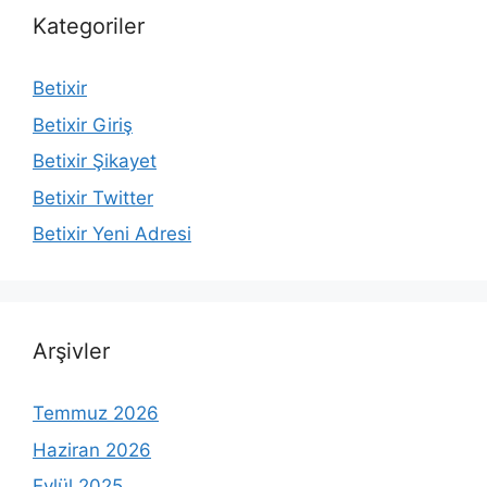
Kategoriler
Betixir
Betixir Giriş
Betixir Şikayet
Betixir Twitter
Betixir Yeni Adresi
Arşivler
Temmuz 2026
Haziran 2026
Eylül 2025