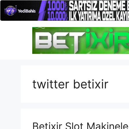
İçeriğe
atla
twitter betixir
Betixir Slot Makinele