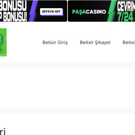
Betixir Giriş
Betixir Şikayet
Betixi
ri