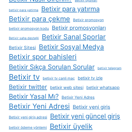
Betixir oyunları
Betixir para yatırma
betixir para yatirma
Betixir para çekme
Betixir promosyon
Betixir promosyonları
betixir promosyon kodu
Betixir Sanal Sporlar
Betixir saha desteği
Betixir Sosyal Medya
Betixir Sitesi
Betixir spor bahisleri
Betixir Sıkça Sorulan Sorular
betixir telegram
Betixir tv
betixir tv izle
betixir tv canli maç
Betixir twitter
betixir web sitesi
betixir whatsapp
Betixir Yasal Mı?
Betixir Yeni Adres
Betixir Yeni Adresi
Betixir yeni giriş
Betixir yeni güncel giriş
Betixir yeni giriş adresi
Betixir üyelik
betixir ödeme yöntemi