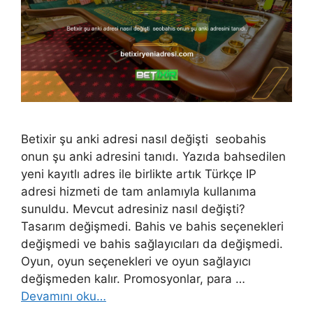
Betixir şu anki adresi nasıl değişti seobahis
onun şu anki adresini tanıdı. Yazıda bahsedilen
yeni kayıtlı adres ile birlikte artık Türkçe IP
adresi hizmeti de tam anlamıyla kullanıma
sunuldu. Mevcut adresiniz nasıl değişti?
Tasarım değişmedi. Bahis ve bahis seçenekleri
değişmedi ve bahis sağlayıcıları da değişmedi.
Oyun, oyun seçenekleri ve oyun sağlayıcı
değişmeden kalır. Promosyonlar, para …
Devamını oku…