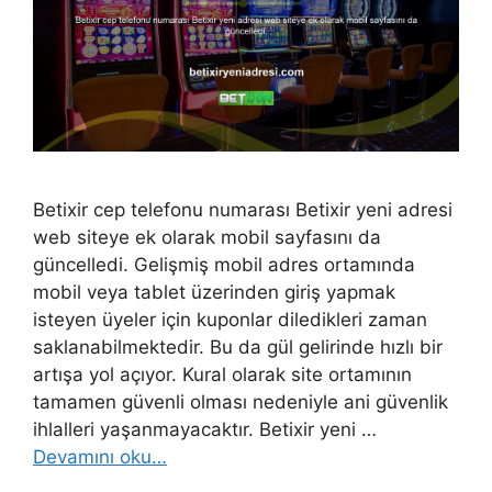
Betixir cep telefonu numarası Betixir yeni adresi
web siteye ek olarak mobil sayfasını da
güncelledi. Gelişmiş mobil adres ortamında
mobil veya tablet üzerinden giriş yapmak
isteyen üyeler için kuponlar diledikleri zaman
saklanabilmektedir. Bu da gül gelirinde hızlı bir
artışa yol açıyor. Kural olarak site ortamının
tamamen güvenli olması nedeniyle ani güvenlik
ihlalleri yaşanmayacaktır. Betixir yeni …
Devamını oku…