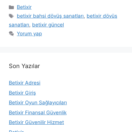
Kategoriler
Betixir
Etiketler
betixir bahsi dövüş sanatları
,
betixir dövüş
sanatları
,
betixir güncel
Yorum yap
Son Yazılar
Betixir Adresi
Betixir Giriş
Betixir Oyun Sağlayıcıları
Betixir Finansal Güvenlik
Betixir Güvenilir Hizmet