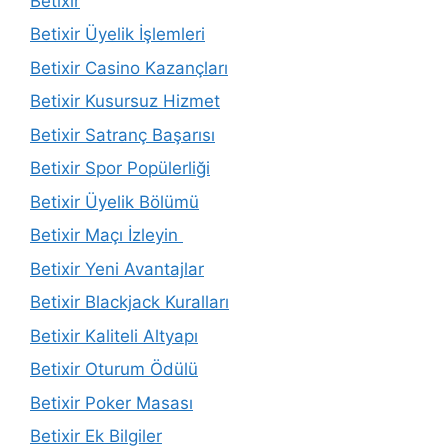
Betixir
Betixir Üyelik İşlemleri
Betixir Casino Kazançları
Betixir Kusursuz Hizmet
Betixir Satranç Başarısı
Betixir Spor Popülerliği
Betixir Üyelik Bölümü
Betixir Maçı İzleyin
Betixir Yeni Avantajlar
Betixir Blackjack Kuralları
Betixir Kaliteli Altyapı
Betixir Oturum Ödülü
Betixir Poker Masası
Betixir Ek Bilgiler