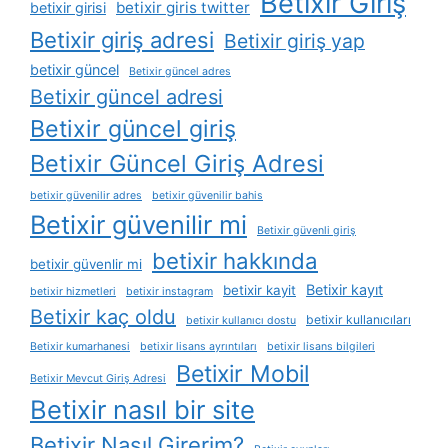
Betixir Giriş
betixir giris twitter
betixir girisi
Betixir giriş adresi
Betixir giriş yap
betixir güncel
Betixir güncel adres
Betixir güncel adresi
Betixir güncel giriş
Betixir Güncel Giriş Adresi
betixir güvenilir adres
betixir güvenilir bahis
Betixir güvenilir mi
Betixir güvenli giriş
betixir hakkında
betixir güvenlir mi
Betixir kayıt
betixir kayit
betixir hizmetleri
betixir instagram
Betixir kaç oldu
betixir kullanıcıları
betixir kullanıcı dostu
Betixir kumarhanesi
betixir lisans ayrıntıları
betixir lisans bilgileri
Betixir Mobil
Betixir Mevcut Giriş Adresi
Betixir nasıl bir site
Betixir Nasıl Girerim?