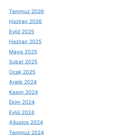
Temmuz 2026
Haziran 2026
Eylül 2025
Haziran 2025
Mayıs 2025
Şubat 2025
Ocak 2025
Aralık 2024
Kasım 2024
Ekim 2024
Eylül 2024
Ağustos 2024
Temmuz 2024