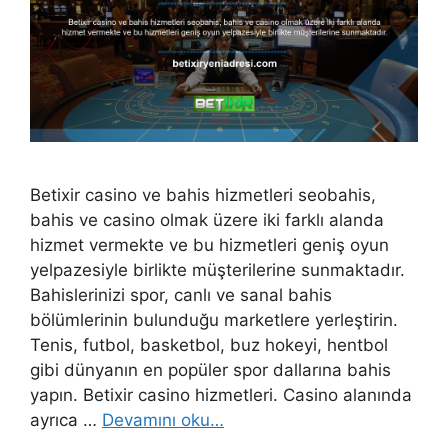
Betixir casino ve bahis hizmetleri seobahis,
bahis ve casino olmak üzere iki farklı alanda
hizmet vermekte ve bu hizmetleri geniş oyun
yelpazesiyle birlikte müşterilerine sunmaktadır.
Bahislerinizi spor, canlı ve sanal bahis
bölümlerinin bulunduğu marketlere yerleştirin.
Tenis, futbol, ​​basketbol, ​​buz hokeyi, hentbol
gibi dünyanın en popüler spor dallarına bahis
yapın. Betixir casino hizmetleri. Casino alanında
ayrıca …
Devamını oku…