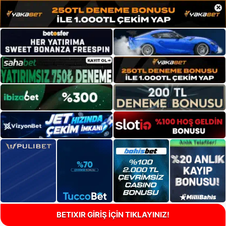
×
BETIXIR GİRİŞ İÇİN TIKLAYINIZ!