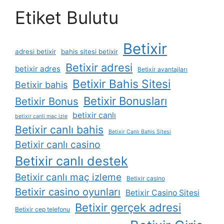
Etiket Bulutu
Betixir
adresi betixir
bahis sitesi betixir
Betixir adresi
betixir adres
Betixir avantajları
Betixir Bahis Sitesi
Betixir bahis
Betixir Bonusları
Betixir Bonus
betixir canlı
betixir canli maç izle
Betixir canlı bahis
Betixir Canlı Bahis Sitesi
Betixir canlı casino
Betixir canlı destek
Betixir canlı maç izleme
Betixir casino
Betixir casino oyunları
Betixir Casino Sitesi
Betixir gerçek adresi
Betixir cep telefonu