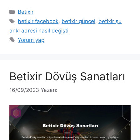
Kategoriler
Betixir
Etiketler
betixir facebook
,
betixir güncel
,
betixir şu
anki adresi nasıl değişti
Yorum yap
Betixir Dövüş Sanatları
16/09/2023
Yazarı: