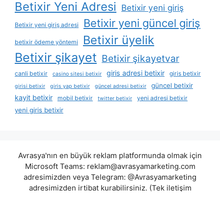
Betixir Yeni Adresi
Betixir yeni giriş
Betixir yeni güncel giriş
Betixir yeni giriş adresi
Betixir üyelik
betixir ödeme yöntemi
Betixir şikayet
Betixir şikayetvar
giris adresi betixir
canli betixir
giris betixir
casino sitesi betixir
güncel betixir
girisi betixir
giris yap betixir
güncel adresi betixir
kayit betixir
mobil betixir
yeni adresi betixir
twitter betixir
yeni giris betixir
Avrasya'nın en büyük reklam platformunda olmak için
Microsoft Teams:
reklam@avrasyamarketing.com
adresimizden veya Telegram: @Avrasyamarketing
adresimizden irtibat kurabilirsiniz. (Tek iletişim
adreslerimiz teams / telegram ve mail adresimizdir.
Harici hiçbir iletişim adresimiz bulunmamaktadır.