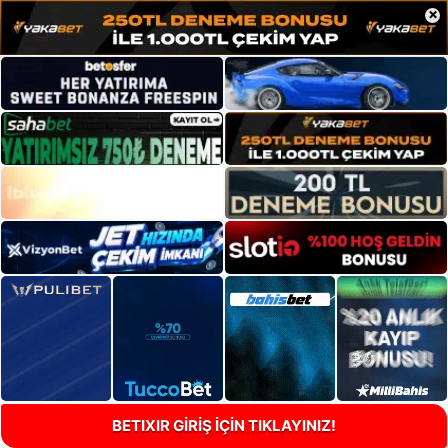
×
BETIXIR GİRİŞ İÇİN TIKLAYINIZ!