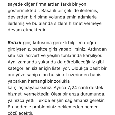
sayede diğer firmalardan farklı bir yön
göstermektedir. Başarılı bir şekilde ilerlemiş,
devlerden biri olma yolunda emin adımlarla
ilerlemiş ve bu alanda sizlere hizmet vermeye
devam etmektedir.
Betixir
giriş kutusuna gerekli bilgileri doğru
girdiyseniz, basitçe giriş yapabilirsiniz. Ardından
site sizi lacivert ve yeşilin tonlarında karşılıyor.
Aynı zamanda yukarıda da görebileceğiniz gibi
kategorileri sizler için listeliyor. Oldukça basit bir
ara yüze sahip olan bu şirket üzerinden bahis
yaparken herhangi bir zorlukla
karşılaşmayacaksınız. Ayrıca 7/24 canlı destek
hizmeti vermektedir. Olası bir arıza durumunda,
yalnızca yetkili ekibe erişim sağlamanız gerekir.
Bu nedenle probleminiz beklemeden hemen
çözülecektir.