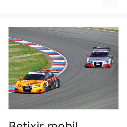
Betixir mobil