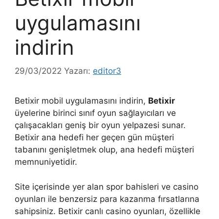
uygulamasını
indirin
29/03/2022
Yazarı:
editor3
Betixir mobil uygulamasını indirin,
Betixir
üyelerine birinci sınıf oyun sağlayıcıları ve
çalışacakları geniş bir oyun yelpazesi sunar.
Betixir ana hedefi her geçen gün müşteri
tabanını genişletmek olup, ana hedefi müşteri
memnuniyetidir.
Site içerisinde yer alan spor bahisleri ve casino
oyunları ile benzersiz para kazanma fırsatlarına
sahipsiniz. Betixir canlı casino oyunları, özellikle