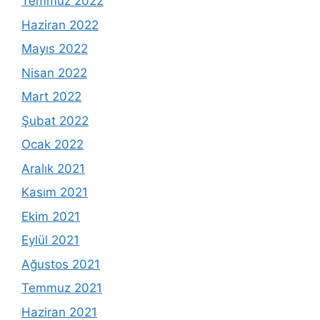
Temmuz 2022
Haziran 2022
Mayıs 2022
Nisan 2022
Mart 2022
Şubat 2022
Ocak 2022
Aralık 2021
Kasım 2021
Ekim 2021
Eylül 2021
Ağustos 2021
Temmuz 2021
Haziran 2021