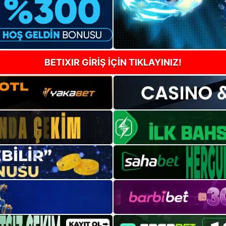
BETIXIR GİRİŞ İÇİN TIKLAYINIZ!