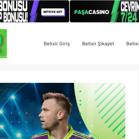
Betixir Giriş
Betixir Şikayet
Betixi