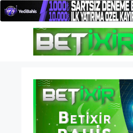
İçeriğe
atla