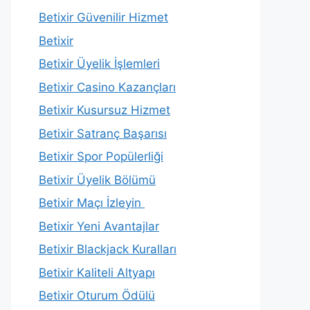
Betixir Güvenilir Hizmet
Betixir
Betixir Üyelik İşlemleri
Betixir Casino Kazançları
Betixir Kusursuz Hizmet
Betixir Satranç Başarısı
Betixir Spor Popülerliği
Betixir Üyelik Bölümü
Betixir Maçı İzleyin
Betixir Yeni Avantajlar
Betixir Blackjack Kuralları
Betixir Kaliteli Altyapı
Betixir Oturum Ödülü