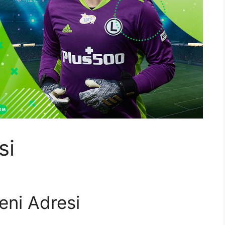
si
Yeni Adresi