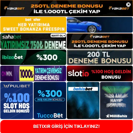
×
BETIXIR GİRİŞ İÇİN TIKLAYINIZ!