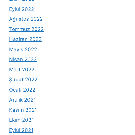
Eylül 2022
Ağustos 2022
Temmuz 2022
Haziran 2022
Mayıs 2022
Nisan 2022
Mart 2022
Şubat 2022
Ocak 2022
Aralık 2021
Kasım 2021
Ekim 2021
Eylül 2021