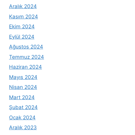
Aralık 2024
Kasım 2024
Ekim 2024
Eylül 2024
Ağustos 2024
Temmuz 2024
Haziran 2024
Mayıs 2024
Nisan 2024
Mart 2024
Şubat 2024
Ocak 2024
Aralık 2023