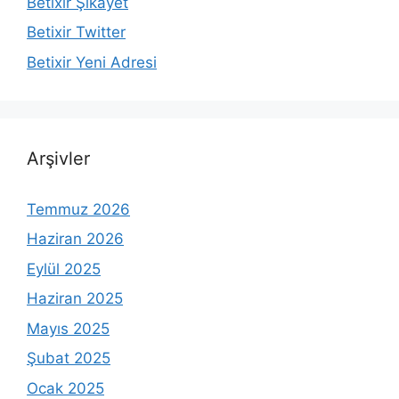
Betixir Şikayet
Betixir Twitter
Betixir Yeni Adresi
Arşivler
Temmuz 2026
Haziran 2026
Eylül 2025
Haziran 2025
Mayıs 2025
Şubat 2025
Ocak 2025