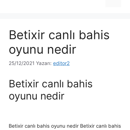
Betixir canlı bahis
oyunu nedir
25/12/2021
Yazarı:
editor2
Betixir canlı bahis
oyunu nedir
Betixir canlı bahis oyunu nedir Betixir canlı bahis