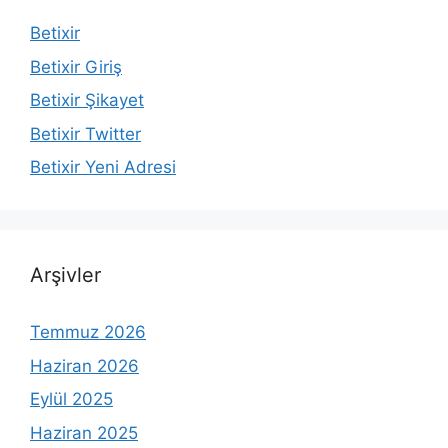
Betixir
Betixir Giriş
Betixir Şikayet
Betixir Twitter
Betixir Yeni Adresi
Arşivler
Temmuz 2026
Haziran 2026
Eylül 2025
Haziran 2025