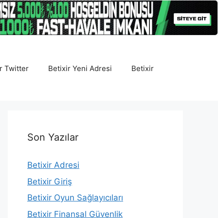
r Twitter
Betixir Yeni Adresi
Betixir
Son Yazılar
Betixir Adresi
Betixir Giriş
Betixir Oyun Sağlayıcıları
Betixir Finansal Güvenlik