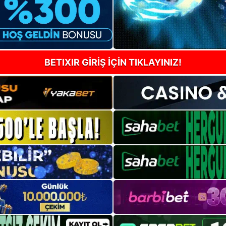
BETIXIR GİRİŞ İÇİN TIKLAYINIZ!