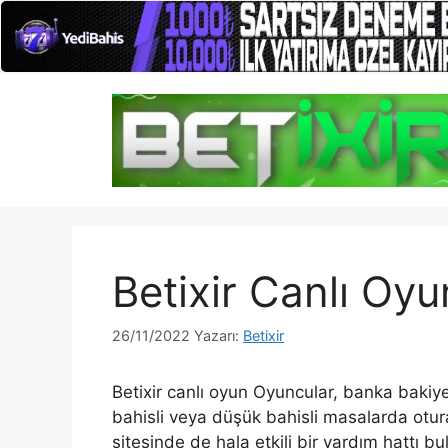
İçeriğe
atla
Betixir Canlı Oyu
26/11/2022
Yazarı:
Betixir
Betixir canlı oyun Oyuncular, banka bakiye
bahisli veya düşük bahisli masalarda otura
sitesinde de hala etkili bir yardım hattı b