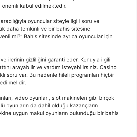
kça önemli kabul edilmektedir.
aracılığıyla oyuncular siteyle ilgili soru ve
tık daha temkinli ve bir bahis sitesine
nli mi?” Bahis sitesinde ayrıca oyuncular için
rilerinin gizliliğini garanti eder. Konuyla ilgili
ını arayabilir ve yardım isteyebilirsiniz. Casino
klı soru var. Bu nedenle hileli programları hiçbir
edilmelidir.
nları, video oyunları, slot makineleri gibi birçok
lü oyunların da dahil olduğu kazançların
evkine uygun makul oyunların bulunduğu bir bahis