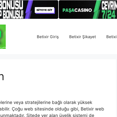
Betixir Giriş
Betixir Şikayet
Betixi
n
lerine veya stratejilerine bağlı olarak yüksek
bilir. Çoğu web sitesinde olduğu gibi, Betixir web
ulunmaktadır. Sitede yer alan üyelik sistemi de