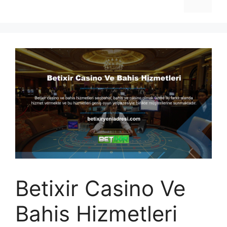
Betixir Casino Ve
Bahis Hizmetleri