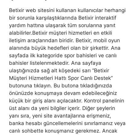
Betixir web sitesini kullanan kullanıcılar herhangi
bir sorunla karşılaştıklarında Betixir interaktif
yardım hattına ulaşarak tüm sorularına yanıt
alabilirler.Betixir müşteri hizmetleri en etkili
iletişim araçlarından biridir. Betixir, mobil oyun
alanında büyük hedefleri olan bir şirkettir. Ana
sayfada ilk kategoride spor bahisleri ve canlı
bahisler listelenmektedir. Ana sayfaya
ulaştığınızda sağ alt köşedeki sarı “Betixir
Müşteri Hizmetleri Hattı Spor Canlı Destek”
butonuna tıklayın. Bu butona tıkladığınızda
önünüzde konuşmaya devam edebileceğiniz
küçük bir giriş alanı açılacaktır. Kontrol panelinin
üst alanı da yeni bilgiler içerir. Diğer şeylerin
yanı sıra, yeni site avantajlarına erişmeniz,
banka hesabı güncellemelerini sınırlamanız veya
canlı sohbette konuşmanız gerekmez. Ancak