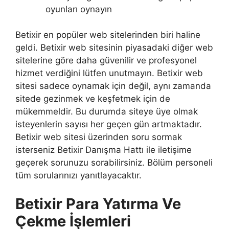
oyunları oynayın
Betixir en popüler web sitelerinden biri haline
geldi. Betixir web sitesinin piyasadaki diğer web
sitelerine göre daha güvenilir ve profesyonel
hizmet verdiğini lütfen unutmayın. Betixir web
sitesi sadece oynamak için değil, aynı zamanda
sitede gezinmek ve keşfetmek için de
mükemmeldir. Bu durumda siteye üye olmak
isteyenlerin sayısı her geçen gün artmaktadır.
Betixir web sitesi üzerinden soru sormak
isterseniz Betixir Danışma Hattı ile iletişime
geçerek sorunuzu sorabilirsiniz. Bölüm personeli
tüm sorularınızı yanıtlayacaktır.
Betixir Para Yatırma Ve
Çekme İşlemleri