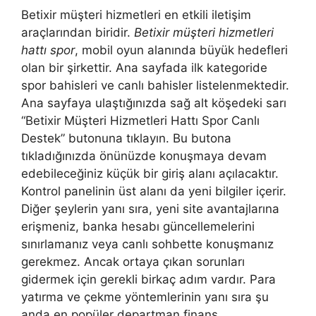
Betixir müşteri hizmetleri en etkili iletişim
araçlarından biridir.
Betixir müşteri hizmetleri
hattı spor
, mobil oyun alanında büyük hedefleri
olan bir şirkettir. Ana sayfada ilk kategoride
spor bahisleri ve canlı bahisler listelenmektedir.
Ana sayfaya ulaştığınızda sağ alt köşedeki sarı
“Betixir Müşteri Hizmetleri Hattı Spor Canlı
Destek” butonuna tıklayın. Bu butona
tıkladığınızda önünüzde konuşmaya devam
edebileceğiniz küçük bir giriş alanı açılacaktır.
Kontrol panelinin üst alanı da yeni bilgiler içerir.
Diğer şeylerin yanı sıra, yeni site avantajlarına
erişmeniz, banka hesabı güncellemelerini
sınırlamanız veya canlı sohbette konuşmanız
gerekmez. Ancak ortaya çıkan sorunları
gidermek için gerekli birkaç adım vardır. Para
yatırma ve çekme yöntemlerinin yanı sıra şu
anda en popüler departman finans