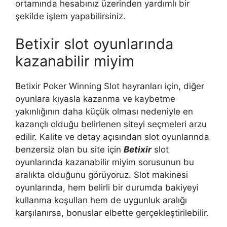
ortamında hesabınız üzerinden yardımlı bir
şekilde işlem yapabilirsiniz.
Betixir slot oyunlarında
kazanabilir miyim
Betixir Poker Winning Slot hayranları için, diğer
oyunlara kıyasla kazanma ve kaybetme
yakınlığının daha küçük olması nedeniyle en
kazançlı olduğu belirlenen siteyi seçmeleri arzu
edilir. Kalite ve detay açısından slot oyunlarında
benzersiz olan bu site için
Betixir
slot
oyunlarında kazanabilir miyim sorusunun bu
aralıkta olduğunu görüyoruz. Slot makinesi
oyunlarında, hem belirli bir durumda bakiyeyi
kullanma koşulları hem de uygunluk aralığı
karşılanırsa, bonuslar elbette gerçekleştirilebilir.