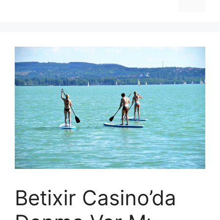
Betixir Casino’da