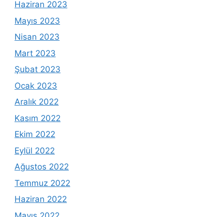
Haziran 2023
Mayıs 2023
Nisan 2023
Mart 2023
Şubat 2023
Ocak 2023
Aralık 2022
Kasım 2022
Ekim 2022
Eylül 2022
Ağustos 2022
Temmuz 2022
Haziran 2022
Mayıs 2022