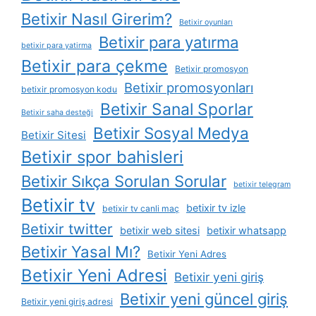
Betixir Nasıl Girerim?
Betixir oyunları
Betixir para yatırma
betixir para yatirma
Betixir para çekme
Betixir promosyon
Betixir promosyonları
betixir promosyon kodu
Betixir Sanal Sporlar
Betixir saha desteği
Betixir Sosyal Medya
Betixir Sitesi
Betixir spor bahisleri
Betixir Sıkça Sorulan Sorular
betixir telegram
Betixir tv
betixir tv izle
betixir tv canli maç
Betixir twitter
betixir web sitesi
betixir whatsapp
Betixir Yasal Mı?
Betixir Yeni Adres
Betixir Yeni Adresi
Betixir yeni giriş
Betixir yeni güncel giriş
Betixir yeni giriş adresi