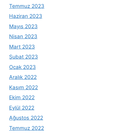
Temmuz 2023
Haziran 2023
Mayıs 2023
Nisan 2023
Mart 2023
Şubat 2023
Ocak 2023
Aralık 2022
Kasım 2022
Ekim 2022
Eylül 2022
Ağustos 2022
Temmuz 2022