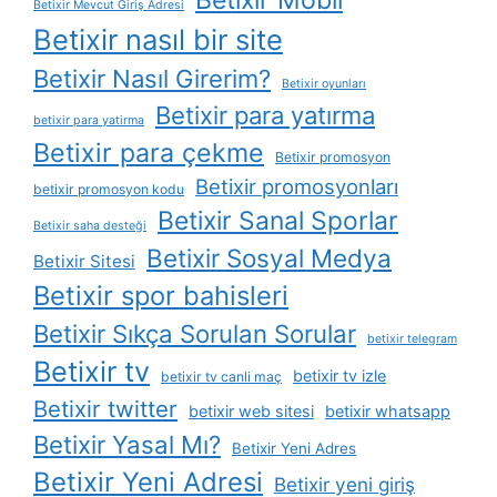
Betixir Mevcut Giriş Adresi
Betixir nasıl bir site
Betixir Nasıl Girerim?
Betixir oyunları
Betixir para yatırma
betixir para yatirma
Betixir para çekme
Betixir promosyon
Betixir promosyonları
betixir promosyon kodu
Betixir Sanal Sporlar
Betixir saha desteği
Betixir Sosyal Medya
Betixir Sitesi
Betixir spor bahisleri
Betixir Sıkça Sorulan Sorular
betixir telegram
Betixir tv
betixir tv izle
betixir tv canli maç
Betixir twitter
betixir web sitesi
betixir whatsapp
Betixir Yasal Mı?
Betixir Yeni Adres
Betixir Yeni Adresi
Betixir yeni giriş