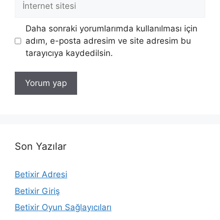
sitesi
Daha sonraki yorumlarımda kullanılması için
adım, e-posta adresim ve site adresim bu
tarayıcıya kaydedilsin.
Son Yazılar
Betixir Adresi
Betixir Giriş
Betixir Oyun Sağlayıcıları