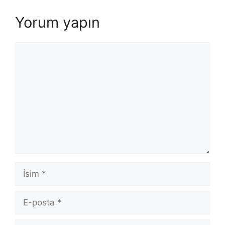
Yorum yapın
Yorum
İsim
E-
posta
İnternet