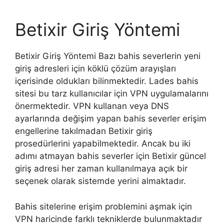
Betixir Giriş Yöntemi
Betixir Giriş Yöntemi Bazı bahis severlerin yeni
giriş adresleri için köklü çözüm arayışları
içerisinde oldukları bilinmektedir. Lades bahis
sitesi bu tarz kullanıcılar için VPN uygulamalarını
önermektedir. VPN kullanan veya DNS
ayarlarında değişim yapan bahis severler erişim
engellerine takılmadan Betixir giriş
prosedürlerini yapabilmektedir. Ancak bu iki
adımı atmayan bahis severler için Betixir güncel
giriş adresi her zaman kullanılmaya açık bir
seçenek olarak sistemde yerini almaktadır.
Bahis sitelerine erişim problemini aşmak için
VPN haricinde farklı tekniklerde bulunmaktadır