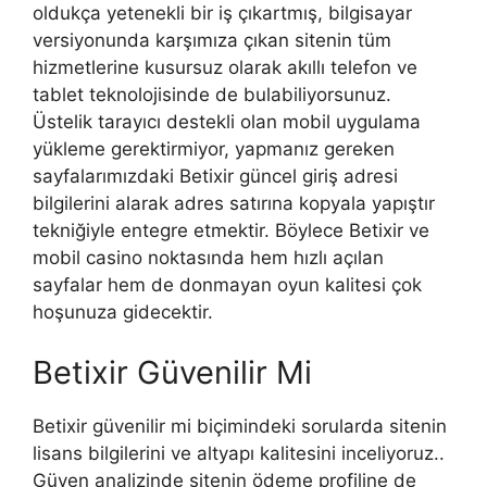
oldukça yetenekli bir iş çıkartmış, bilgisayar
versiyonunda karşımıza çıkan sitenin tüm
hizmetlerine kusursuz olarak akıllı telefon ve
tablet teknolojisinde de bulabiliyorsunuz.
Üstelik tarayıcı destekli olan mobil uygulama
yükleme gerektirmiyor, yapmanız gereken
sayfalarımızdaki Betixir güncel giriş adresi
bilgilerini alarak adres satırına kopyala yapıştır
tekniğiyle entegre etmektir. Böylece Betixir ve
mobil casino noktasında hem hızlı açılan
sayfalar hem de donmayan oyun kalitesi çok
hoşunuza gidecektir.
Betixir Güvenilir Mi
Betixir güvenilir mi biçimindeki sorularda sitenin
lisans bilgilerini ve altyapı kalitesini inceliyoruz..
Güven analizinde sitenin ödeme profiline de