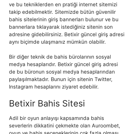
ve bu tekniklerden en pratiği internet sitemizi
takip edebilmektir. Sitemizde bütün güvenilir
bahis sitelerinin giriş bannerları bulunur ve bu
bannerlara tıklayarak istediğiniz sitenin son
adresine gidebilirsiniz. Betixir güncel giriş adresi
aynı biçimde ulaşmanız mümkün olabilir.
Bir diğer teknik de bahis bürolarının sosyal
medya hesaplarıdır. Betixir güncel giriş adresi
de bu büronun sosyal medya hesaplarından
paylaşılmaktadır. Bunun için sitenin Twitter,
Instagram hesaplarını ziyaret edebilir.
Betixir Bahis Sitesi
Adil bir oyun anlayışı kapsamında bahis
severlerin dikkatini çekmekte olan Auroombet,
oyun ve bahis seçeneklerinin çok fazla olması