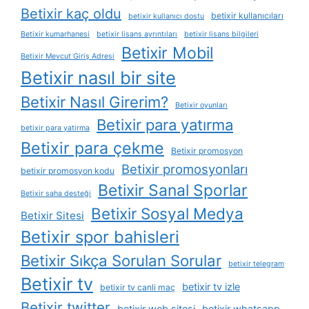
Betixir kaç oldu
betixir kullanıcıları
betixir kullanıcı dostu
Betixir kumarhanesi
betixir lisans ayrıntıları
betixir lisans bilgileri
Betixir Mobil
Betixir Mevcut Giriş Adresi
Betixir nasıl bir site
Betixir Nasıl Girerim?
Betixir oyunları
Betixir para yatırma
betixir para yatirma
Betixir para çekme
Betixir promosyon
Betixir promosyonları
betixir promosyon kodu
Betixir Sanal Sporlar
Betixir saha desteği
Betixir Sosyal Medya
Betixir Sitesi
Betixir spor bahisleri
Betixir Sıkça Sorulan Sorular
betixir telegram
Betixir tv
betixir tv izle
betixir tv canli maç
Betixir twitter
betixir web sitesi
betixir whatsapp