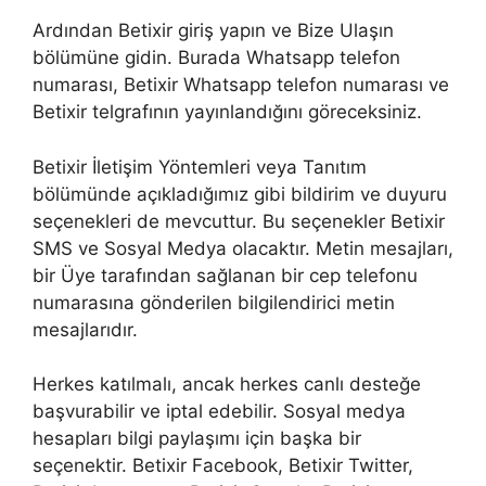
Ardından Betixir giriş yapın ve Bize Ulaşın
bölümüne gidin. Burada Whatsapp telefon
numarası, Betixir Whatsapp telefon numarası ve
Betixir telgrafının yayınlandığını göreceksiniz.
Betixir İletişim Yöntemleri veya Tanıtım
bölümünde açıkladığımız gibi bildirim ve duyuru
seçenekleri de mevcuttur. Bu seçenekler Betixir
SMS ve Sosyal Medya olacaktır. Metin mesajları,
bir Üye tarafından sağlanan bir cep telefonu
numarasına gönderilen bilgilendirici metin
mesajlarıdır.
Herkes katılmalı, ancak herkes canlı desteğe
başvurabilir ve iptal edebilir. Sosyal medya
hesapları bilgi paylaşımı için başka bir
seçenektir. Betixir Facebook, Betixir Twitter,