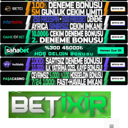
İçeriğe
atla
Menü