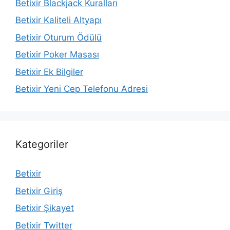
Betixir Blackjack Kuralları
Betixir Kaliteli Altyapı
Betixir Oturum Ödülü
Betixir Poker Masası
Betixir Ek Bilgiler
Betixir Yeni Cep Telefonu Adresi
Kategoriler
Betixir
Betixir Giriş
Betixir Şikayet
Betixir Twitter