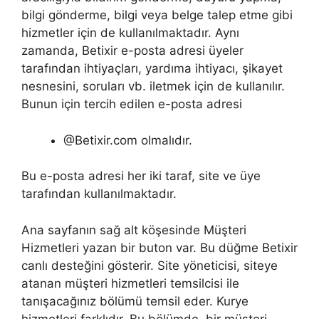
bilgi gönderme, bilgi veya belge talep etme gibi
hizmetler için de kullanılmaktadır. Aynı
zamanda, Betixir e-posta adresi üyeler
tarafından ihtiyaçları, yardıma ihtiyacı, şikayet
nesnesini, soruları vb. iletmek için de kullanılır.
Bunun için tercih edilen e-posta adresi
@Betixir.com olmalıdır.
Bu e-posta adresi her iki taraf, site ve üye
tarafından kullanılmaktadır.
Ana sayfanın sağ alt köşesinde Müşteri
Hizmetleri yazan bir buton var. Bu düğme Betixir
canlı desteğini gösterir. Site yöneticisi, siteye
atanan müşteri hizmetleri temsilcisi ile
tanışacağınız bölümü temsil eder. Kurye
hizmetleri farklıdır. Bu bölümde, bir müşteri