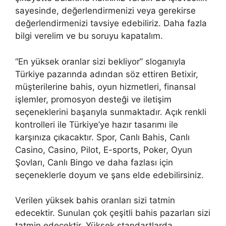
sayesinde, değerlendirmenizi veya gerekirse
değerlendirmenizi tavsiye edebiliriz. Daha fazla
bilgi verelim ve bu soruyu kapatalım.
“En yüksek oranlar sizi bekliyor” sloganıyla
Türkiye pazarında adından söz ettiren Betixir,
müşterilerine bahis, oyun hizmetleri, finansal
işlemler, promosyon desteği ve iletişim
seçeneklerini başarıyla sunmaktadır. Açık renkli
kontrolleri ile Türkiye’ye hazır tasarımı ile
karşınıza çıkacaktır. Spor, Canlı Bahis, Canlı
Casino, Casino, Pilot, E-sports, Poker, Oyun
Şovları, Canlı Bingo ve daha fazlası için
seçeneklerle doyum ve şans elde edebilirsiniz.
Verilen yüksek bahis oranları sizi tatmin
edecektir. Sunulan çok çeşitli bahis pazarları sizi
tatmin edecektir. Yüksek standartlarda