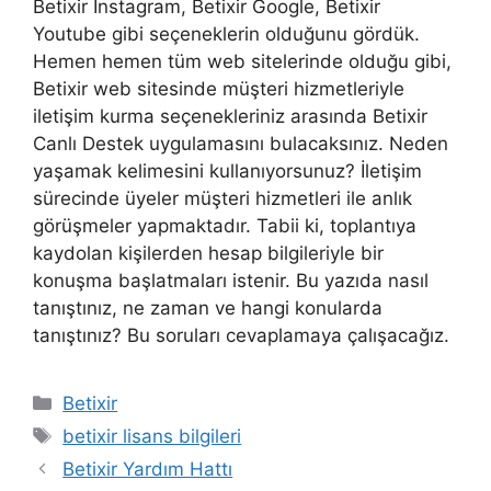
Betixir Instagram, Betixir Google, Betixir
Youtube gibi seçeneklerin olduğunu gördük.
Hemen hemen tüm web sitelerinde olduğu gibi,
Betixir web sitesinde müşteri hizmetleriyle
iletişim kurma seçenekleriniz arasında Betixir
Canlı Destek uygulamasını bulacaksınız. Neden
yaşamak kelimesini kullanıyorsunuz? İletişim
sürecinde üyeler müşteri hizmetleri ile anlık
görüşmeler yapmaktadır. Tabii ki, toplantıya
kaydolan kişilerden hesap bilgileriyle bir
konuşma başlatmaları istenir. Bu yazıda nasıl
tanıştınız, ne zaman ve hangi konularda
tanıştınız? Bu soruları cevaplamaya çalışacağız.
Kategoriler
Betixir
Etiketler
betixir lisans bilgileri
Betixir Yardım Hattı