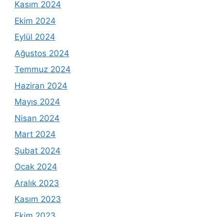
Kasım 2024
Ekim 2024
Eylül 2024
Ağustos 2024
Temmuz 2024
Haziran 2024
Mayıs 2024
Nisan 2024
Mart 2024
Şubat 2024
Ocak 2024
Aralık 2023
Kasım 2023
Ekim 2023