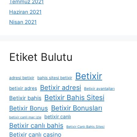
Temmuz 2021
Haziran 2021
Nisan 2021
Etiket Bulutu
Betixir
adresi betixir
bahis sitesi betixir
Betixir adresi
betixir adres
Betixir avantajları
Betixir Bahis Sitesi
Betixir bahis
Betixir Bonusları
Betixir Bonus
betixir canlı
betixir canli maç izle
Betixir canlı bahis
Betixir Canlı Bahis Sitesi
Betixir canlı casino