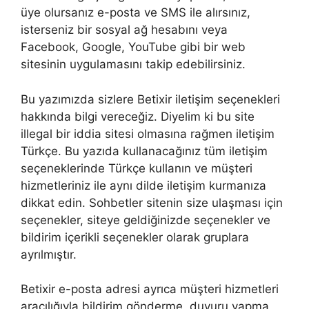
üye olursanız e-posta ve SMS ile alırsınız,
isterseniz bir sosyal ağ hesabını veya
Facebook, Google, YouTube gibi bir web
sitesinin uygulamasını takip edebilirsiniz.
Bu yazımızda sizlere Betixir iletişim seçenekleri
hakkında bilgi vereceğiz. Diyelim ki bu site
illegal bir iddia sitesi olmasına rağmen iletişim
Türkçe. Bu yazıda kullanacağınız tüm iletişim
seçeneklerinde Türkçe kullanın ve müşteri
hizmetleriniz ile aynı dilde iletişim kurmanıza
dikkat edin. Sohbetler sitenin size ulaşması için
seçenekler, siteye geldiğinizde seçenekler ve
bildirim içerikli seçenekler olarak gruplara
ayrılmıştır.
Betixir e-posta adresi ayrıca müşteri hizmetleri
aracılığıyla bildirim gönderme, duyuru yapma,