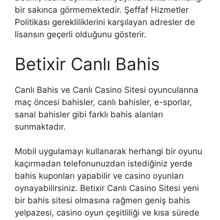
bir sakınca görmemektedir. Şeffaf Hizmetler
Politikası gerekliliklerini karşılayan adresler de
lisansın geçerli olduğunu gösterir.
Betixir Canlı Bahis
Canlı Bahis ve Canlı Casino Sitesi oyuncularına
maç öncesi bahisler, canlı bahisler, e-sporlar,
sanal bahisler gibi farklı bahis alanları
sunmaktadır.
Mobil uygulamayı kullanarak herhangi bir oyunu
kaçırmadan telefonunuzdan istediğiniz yerde
bahis kuponları yapabilir ve casino oyunları
oynayabilirsiniz. Betixir Canlı Casino Sitesi yeni
bir bahis sitesi olmasına rağmen geniş bahis
yelpazesi, casino oyun çeşitliliği ve kısa sürede