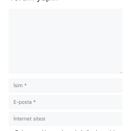
Yorum
İsim
E-
posta
İnternet
sitesi