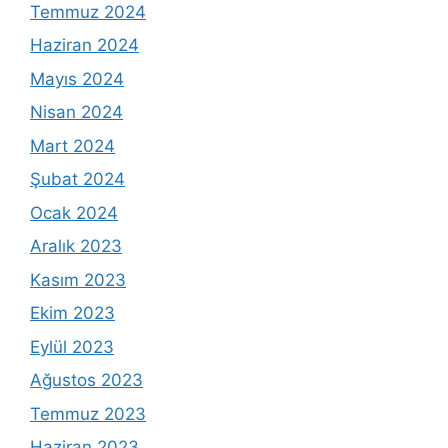
Temmuz 2024
Haziran 2024
Mayıs 2024
Nisan 2024
Mart 2024
Şubat 2024
Ocak 2024
Aralık 2023
Kasım 2023
Ekim 2023
Eylül 2023
Ağustos 2023
Temmuz 2023
Haziran 2023