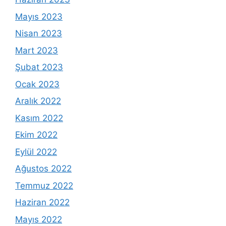
Mayıs 2023
Nisan 2023
Mart 2023
Şubat 2023
Ocak 2023
Aralık 2022
Kasım 2022
Ekim 2022
Eylül 2022
Ağustos 2022
Temmuz 2022
Haziran 2022
Mayıs 2022