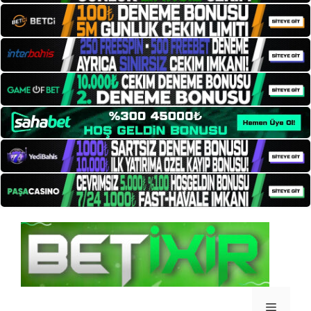
İçeriğe
atla
Menü