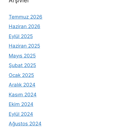
Arşivler
Temmuz 2026
Haziran 2026
Eylül 2025
Haziran 2025
Mayıs 2025
Şubat 2025
Ocak 2025
Aralık 2024
Kasım 2024
Ekim 2024
Eylül 2024
Ağustos 2024