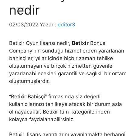
nedir
02/03/2022
Yazarı:
editor3
Betixir Oyun lisansı nedir,
Betixir
Bonus
Company’nin sunduğu hizmetlerden yararlanan
bahisçiler, yıllar içinde hiçbir zaman tehlike
oluşturmayan ve birçok hizmetten güvenle
yararlanabilecekleri garantili ve sağlıklı bir ortam
oluşturmuşlardır.
“Betixir Bahisçi” firmasında siz değerli
kullanıcılarınızı tehlikeye atacak bir durum asla
olmayacaktır. Betixir tüm kategorilerinden
kolayca faydalanabilirsiniz.
Betixir, lisans ayrıntılarını yayınlamakta herhangi