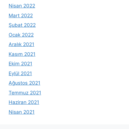
Nisan 2022
Mart 2022
Şubat 2022
Ocak 2022
Aralık 2021
Kasım 2021
Ekim 2021
Eylül 2021
Ağustos 2021
Temmuz 2021
Haziran 2021
Nisan 2021