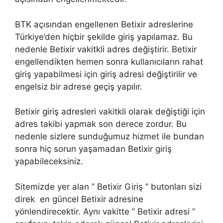
BTK açısından engellenen Betixir adreslerine
Türkiye’den hiçbir şekilde giriş yapılamaz. Bu
nedenle Betixir vakitkli adres değiştirir. Betixir
engellendikten hemen sonra kullanıcıların rahat
giriş yapabilmesi için giriş adresi değiştirilir ve
engelsiz bir adrese geçiş yapılır.
Betixir giriş adresleri vakitkli olarak değiştiği için
adres takibi yapmak son derece zordur. Bu
nedenle sizlere sunduğumuz hizmet ile bundan
sonra hiç sorun yaşamadan Betixir giriş
yapabileceksiniz.
Sitemizde yer alan ” Betixir Giriş ” butonları sizi
direk en güncel Betixir adresine
yönlendirecektir. Aynı vakitte ” Betixir adresi ”