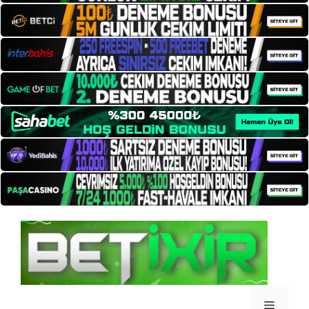
İçeriğe
atla
Menü