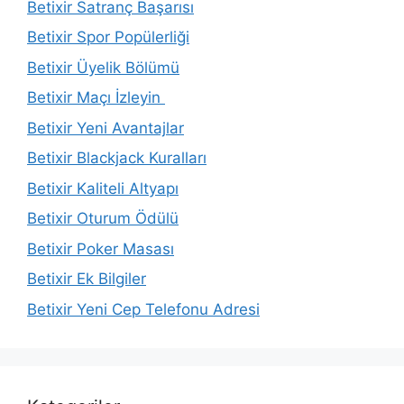
Betixir Satranç Başarısı
Betixir Spor Popülerliği
Betixir Üyelik Bölümü
Betixir Maçı İzleyin
Betixir Yeni Avantajlar
Betixir Blackjack Kuralları
Betixir Kaliteli Altyapı
Betixir Oturum Ödülü
Betixir Poker Masası
Betixir Ek Bilgiler
Betixir Yeni Cep Telefonu Adresi