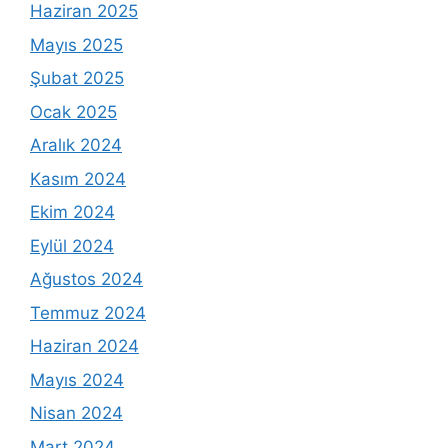
Haziran 2025
Mayıs 2025
Şubat 2025
Ocak 2025
Aralık 2024
Kasım 2024
Ekim 2024
Eylül 2024
Ağustos 2024
Temmuz 2024
Haziran 2024
Mayıs 2024
Nisan 2024
Mart 2024