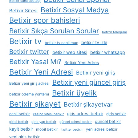
Betixir saha desteği
Betixir Sosyal Medya
Betixir Sitesi
Betixir spor bahisleri
Betixir Sıkça Sorulan Sorular
betixir telegram
Betixir tv
betixir tv izle
betixir tv canli maç
Betixir twitter
betixir web sitesi
betixir whatsapp
Betixir Yasal Mı?
Betixir Yeni Adres
Betixir Yeni Adresi
Betixir yeni giriş
Betixir yeni güncel giriş
Betixir yeni giriş adresi
Betixir üyelik
betixir ödeme yöntemi
Betixir şikayet
Betixir şikayetvar
giris adresi betixir
canli betixir
giris betixir
casino sitesi betixir
güncel betixir
girisi betixir
giris yap betixir
güncel adresi betixir
kayit betixir
mobil betixir
yeni adresi betixir
twitter betixir
yeni giris betixir