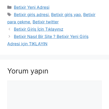
Kategoriler
Betixir Yeni Adresi
Etiketler
Betixir giriş adresi
,
Betixir giriş yap
,
Betixir
para çekme
,
Betixir twitter
Betixir Giriş İçin Tıklayınız
Betixir Nasıl Bir Site ? Betixir Yeni Giriş
Adresi için TIKLAYIN
Yorum yapın
Yorum