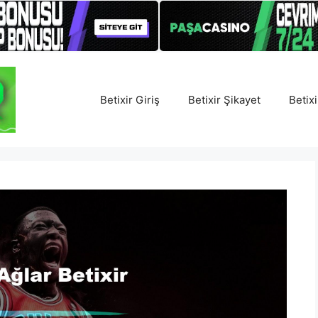
Betixir Giriş
Betixir Şikayet
Betixi