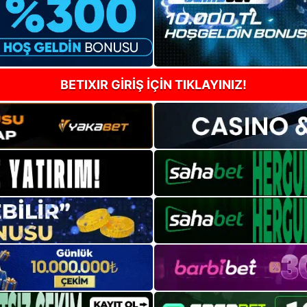
BETIXIR GİRİŞ İÇİN TIKLAYINIZ!