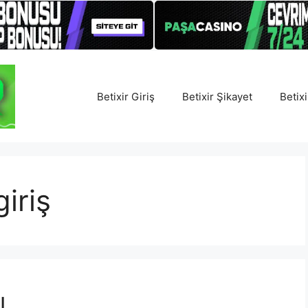
Betixir Giriş
Betixir Şikayet
Betixi
giriş
ı