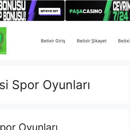
Betixir Giriş
Betixir Şikayet
Betixi
esi Spor Oyunları
Spor Oyunları