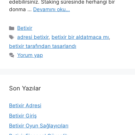
edebilirsiniz. Staking süresinde herhangi bir
donma …
Devamını oku…
Kategoriler
Betixir
Etiketler
adresi betixir
,
betixir bir aldatmaca mı
,
betixir tarafından tasarlandı
Yorum yap
Son Yazılar
Betixir Adresi
Betixir Giriş
Betixir Oyun Sağlayıcıları