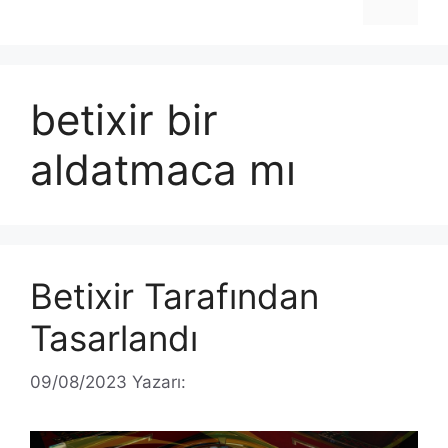
betixir bir
aldatmaca mı
Betixir Tarafından
Tasarlandı
09/08/2023
Yazarı: