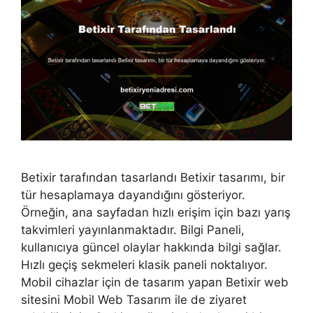
Betixir tarafından tasarlandı Betixir tasarımı, bir
tür hesaplamaya dayandığını gösteriyor.
Örneğin, ana sayfadan hızlı erişim için bazı yarış
takvimleri yayınlanmaktadır. Bilgi Paneli,
kullanıcıya güncel olaylar hakkında bilgi sağlar.
Hızlı geçiş sekmeleri klasik paneli noktalıyor.
Mobil cihazlar için de tasarım yapan Betixir web
sitesini Mobil Web Tasarım ile de ziyaret