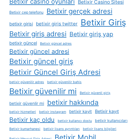
Betixir casino oyunları
Betixir Casino Sitesi
Betixir gerçek adresi
Betixir cep telefonu
Betixir Giriş
betixir giris twitter
betixir girisi
Betixir giriş adresi
Betixir giriş yap
betixir güncel
Betixir güncel adres
Betixir güncel adresi
Betixir güncel giriş
Betixir Güncel Giriş Adresi
betixir güvenilir adres
betixir güvenilir bahis
Betixir güvenilir mi
Betixir güvenli giriş
betixir hakkında
betixir güvenlir mi
Betixir kayıt
betixir kayit
betixir hizmetleri
betixir instagram
Betixir kaç oldu
betixir kullanıcıları
betixir kullanıcı dostu
Betixir kumarhanesi
betixir lisans ayrıntıları
betixir lisans bilgileri
Betixir Mobil
Betixir Mevcut Giriş Adresi