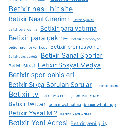
Betixir nasıl bir site
Betixir Nasıl Girerim?
Betixir oyunları
Betixir para yatırma
betixir para yatirma
Betixir para çekme
Betixir promosyon
Betixir promosyonları
betixir promosyon kodu
Betixir Sanal Sporlar
Betixir saha desteği
Betixir Sosyal Medya
Betixir Sitesi
Betixir spor bahisleri
Betixir Sıkça Sorulan Sorular
betixir telegram
Betixir tv
betixir tv izle
betixir tv canli maç
Betixir twitter
betixir web sitesi
betixir whatsapp
Betixir Yasal Mı?
Betixir Yeni Adres
Betixir Yeni Adresi
Betixir yeni giriş