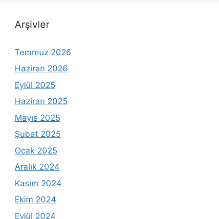
Arşivler
Temmuz 2026
Haziran 2026
Eylül 2025
Haziran 2025
Mayıs 2025
Şubat 2025
Ocak 2025
Aralık 2024
Kasım 2024
Ekim 2024
Eylül 2024