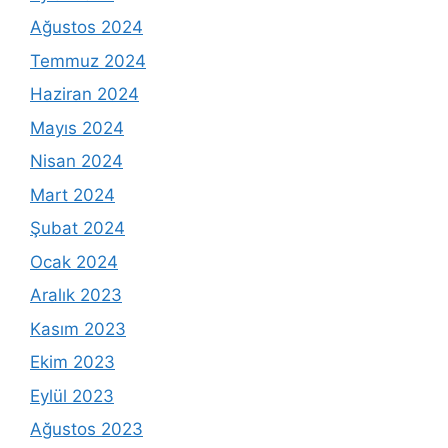
Ağustos 2024
Temmuz 2024
Haziran 2024
Mayıs 2024
Nisan 2024
Mart 2024
Şubat 2024
Ocak 2024
Aralık 2023
Kasım 2023
Ekim 2023
Eylül 2023
Ağustos 2023