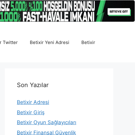
r Twitter
Betixir Yeni Adresi
Betixir
Son Yazılar
Betixir Adresi
Betixir Giriş
Betixir Oyun Sağlayıcıları
Betixir Finansal Güvenlik