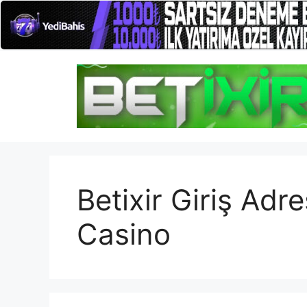
İçeriğe
atla
Betixir Giriş Adr
Casino