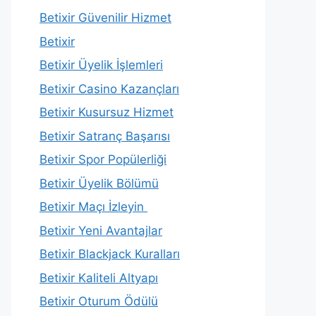
Betixir Güvenilir Hizmet
Betixir
Betixir Üyelik İşlemleri
Betixir Casino Kazançları
Betixir Kusursuz Hizmet
Betixir Satranç Başarısı
Betixir Spor Popülerliği
Betixir Üyelik Bölümü
Betixir Maçı İzleyin
Betixir Yeni Avantajlar
Betixir Blackjack Kuralları
Betixir Kaliteli Altyapı
Betixir Oturum Ödülü