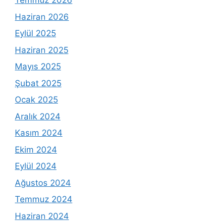
Temmuz 2026
Haziran 2026
Eylül 2025
Haziran 2025
Mayıs 2025
Şubat 2025
Ocak 2025
Aralık 2024
Kasım 2024
Ekim 2024
Eylül 2024
Ağustos 2024
Temmuz 2024
Haziran 2024