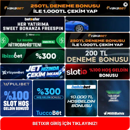
×
BETIXIR GİRİŞ İÇİN TIKLAYINIZ!