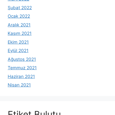
Şubat 2022
Ocak 2022
Aralık 2021
Kasım 2021
Ekim 2021
Eylül 2021
Ağustos 2021
Temmuz 2021
Haziran 2021
Nisan 2021
Etiket Bulutu