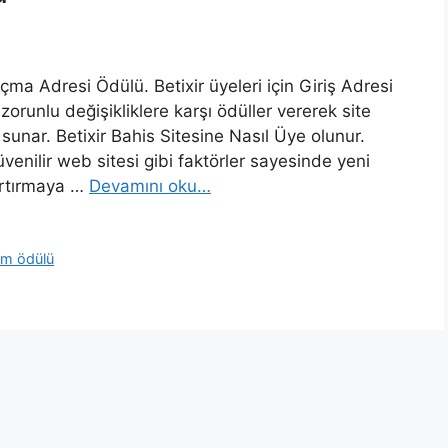
ma Adresi Ödülü. Betixir üyeleri için Giriş Adresi
zorunlu değişikliklere karşı ödüller vererek site
 sunar. Betixir Bahis Sitesine Nasıl Üye olunur.
güvenilir web sitesi gibi faktörler sayesinde yeni
artırmaya …
Devamını oku…
rum ödülü