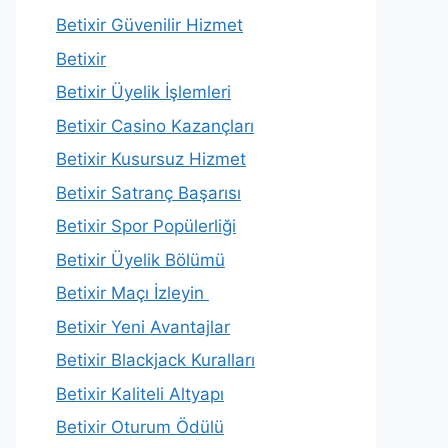
Betixir Güvenilir Hizmet
Betixir
Betixir Üyelik İşlemleri
Betixir Casino Kazançları
Betixir Kusursuz Hizmet
Betixir Satranç Başarısı
Betixir Spor Popülerliği
Betixir Üyelik Bölümü
Betixir Maçı İzleyin
Betixir Yeni Avantajlar
Betixir Blackjack Kuralları
Betixir Kaliteli Altyapı
Betixir Oturum Ödülü