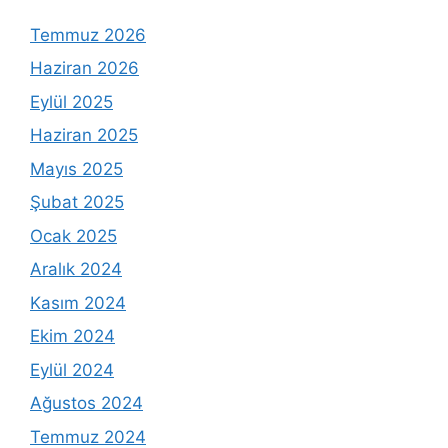
Temmuz 2026
Haziran 2026
Eylül 2025
Haziran 2025
Mayıs 2025
Şubat 2025
Ocak 2025
Aralık 2024
Kasım 2024
Ekim 2024
Eylül 2024
Ağustos 2024
Temmuz 2024