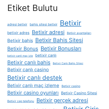
Etiket Bulutu
Betixir
adresi betixir
bahis sitesi betixir
Betixir adresi
betixir adres
Betixir avantajları
Betixir Bahis Sitesi
Betixir bahis
Betixir Bonusları
Betixir Bonus
betixir canlı
betixir canli maç izle
Betixir canlı bahis
Betixir Canlı Bahis Sitesi
Betixir canlı casino
Betixir canlı destek
Betixir canlı maç izleme
Betixir casino
Betixir casino oyunları
Betixir Casino Sitesi
Betixir gerçek adresi
Betixir cep telefonu