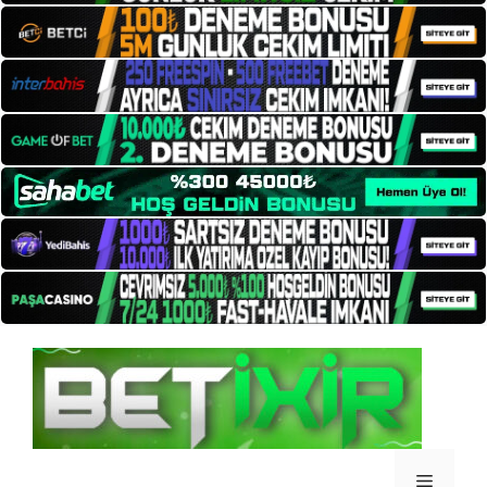
İçeriğe
atla
Menü