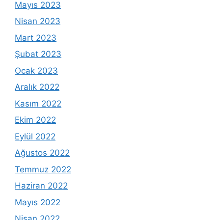
Mayıs 2023
Nisan 2023
Mart 2023
Şubat 2023
Ocak 2023
Aralık 2022
Kasım 2022
Ekim 2022
Eylül 2022
Ağustos 2022
Temmuz 2022
Haziran 2022
Mayıs 2022
Nisan 2022