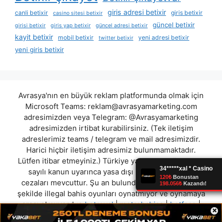
giris adresi betixir
canli betixir
giris betixir
casino sitesi betixir
güncel betixir
girisi betixir
giris yap betixir
güncel adresi betixir
kayit betixir
mobil betixir
yeni adresi betixir
twitter betixir
yeni giris betixir
Avrasya'nın en büyük reklam platformunda olmak için
Microsoft Teams:
reklam@avrasyamarketing.com
adresimizden veya Telegram: @Avrasyamarketing
adresimizden irtibat kurabilirsiniz. (Tek iletişim
adreslerimiz teams / telegram ve mail adresimizdir.
Harici hiçbir iletişim adresimiz bulunmamaktadır.
Lütfen itibar etmeyiniz.) Türkiye yasalarına göre 7258
sayılı kanun uyarınca yasa dışı bahis oynamanın
cezaları mevcuttur. Şu an bulunduğunuz site hiç bir
şekilde illegal bahis oyunları oynatmıyor ve oynamaya
aracı olmuyordur.
betroyal
|
metrobahiss
|
betface
|
×
betbigo
|
westbahis
|
ngsbahis
|
lotobet
|
betkaree