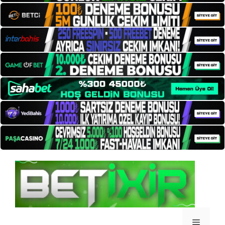
İçeriğe
atla
Menü