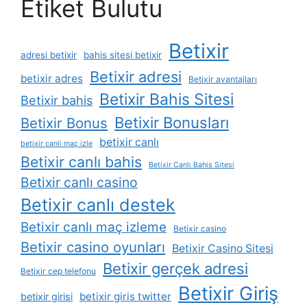
Etiket Bulutu
Betixir
adresi betixir
bahis sitesi betixir
Betixir adresi
betixir adres
Betixir avantajları
Betixir Bahis Sitesi
Betixir bahis
Betixir Bonusları
Betixir Bonus
betixir canlı
betixir canli maç izle
Betixir canlı bahis
Betixir Canlı Bahis Sitesi
Betixir canlı casino
Betixir canlı destek
Betixir canlı maç izleme
Betixir casino
Betixir casino oyunları
Betixir Casino Sitesi
Betixir gerçek adresi
Betixir cep telefonu
Betixir Giriş
betixir giris twitter
betixir girisi