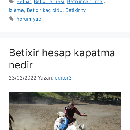
Etiketler
Betixir
,
Betixir adresi
,
Betixir canlı maç
izleme
,
Betixir kaç oldu
,
Betixir tv
Yorum yap
Betixir hesap kapatma
nedir
23/02/2022
Yazarı:
editor3