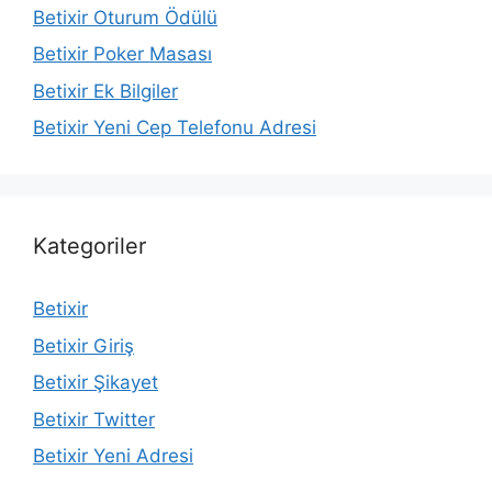
Betixir Oturum Ödülü
Betixir Poker Masası
Betixir Ek Bilgiler
Betixir Yeni Cep Telefonu Adresi
Kategoriler
Betixir
Betixir Giriş
Betixir Şikayet
Betixir Twitter
Betixir Yeni Adresi