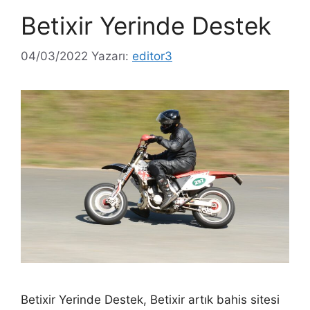
Betixir Yerinde Destek
04/03/2022
Yazarı:
editor3
Betixir Yerinde Destek, Betixir artık bahis sitesi