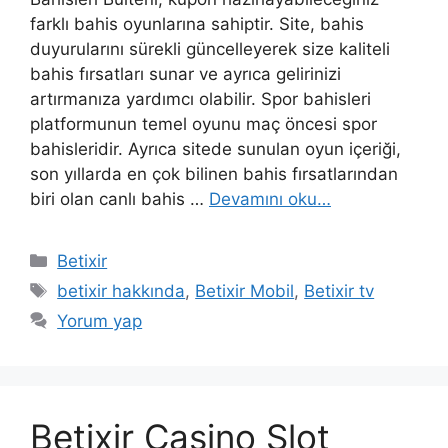
farklı bahis oyunlarına sahiptir. Site, bahis
duyurularını sürekli güncelleyerek size kaliteli
bahis fırsatları sunar ve ayrıca gelirinizi
artırmanıza yardımcı olabilir. Spor bahisleri
platformunun temel oyunu maç öncesi spor
bahisleridir. Ayrıca sitede sunulan oyun içeriği,
son yıllarda en çok bilinen bahis fırsatlarından
biri olan canlı bahis …
Devamını oku…
Kategoriler
Betixir
Etiketler
betixir hakkında
,
Betixir Mobil
,
Betixir tv
Yorum yap
Betixir Casino Slot