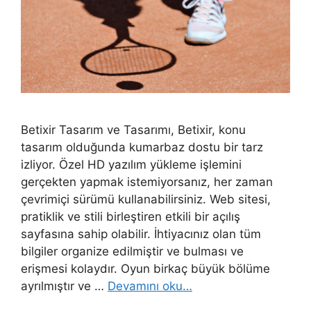
Betixir Tasarım ve Tasarımı, Betixir, konu
tasarım olduğunda kumarbaz dostu bir tarz
izliyor. Özel HD yazılım yükleme işlemini
gerçekten yapmak istemiyorsanız, her zaman
çevrimiçi sürümü kullanabilirsiniz. Web sitesi,
pratiklik ve stili birleştiren etkili bir açılış
sayfasına sahip olabilir. İhtiyacınız olan tüm
bilgiler organize edilmiştir ve bulması ve
erişmesi kolaydır. Oyun birkaç büyük bölüme
ayrılmıştır ve …
Devamını oku…