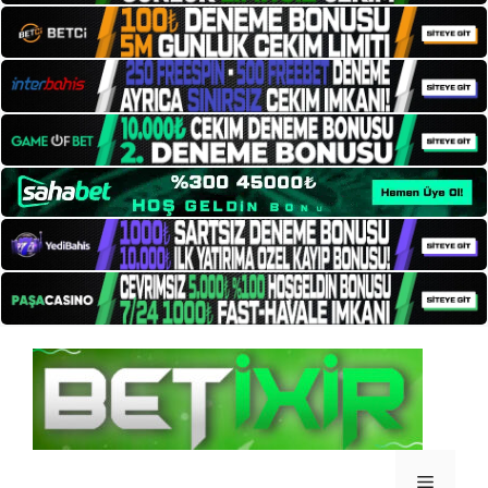
İçeriğe
atla
Menü