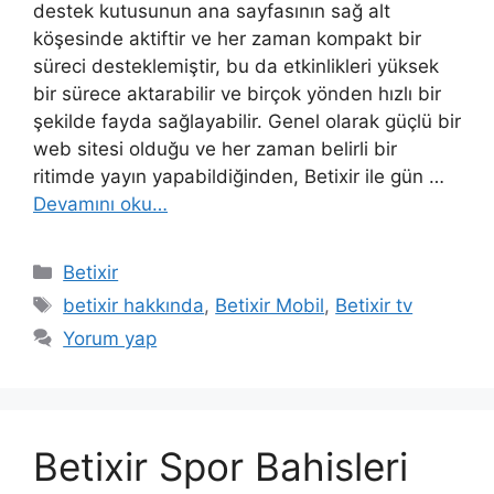
destek kutusunun ana sayfasının sağ alt
köşesinde aktiftir ve her zaman kompakt bir
süreci desteklemiştir, bu da etkinlikleri yüksek
bir sürece aktarabilir ve birçok yönden hızlı bir
şekilde fayda sağlayabilir. Genel olarak güçlü bir
web sitesi olduğu ve her zaman belirli bir
ritimde yayın yapabildiğinden, Betixir ile gün …
Devamını oku…
Kategoriler
Betixir
Etiketler
betixir hakkında
,
Betixir Mobil
,
Betixir tv
Yorum yap
Betixir Spor Bahisleri