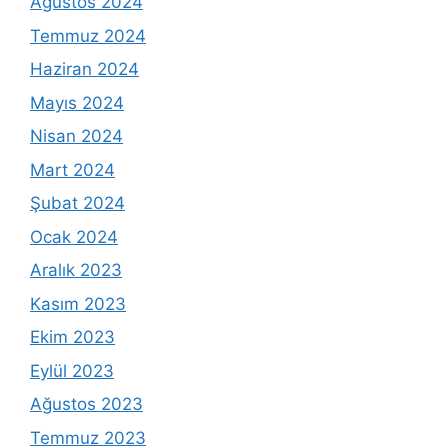
Ağustos 2024
Temmuz 2024
Haziran 2024
Mayıs 2024
Nisan 2024
Mart 2024
Şubat 2024
Ocak 2024
Aralık 2023
Kasım 2023
Ekim 2023
Eylül 2023
Ağustos 2023
Temmuz 2023