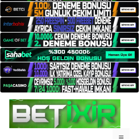
İçeriğe
atla
Menü