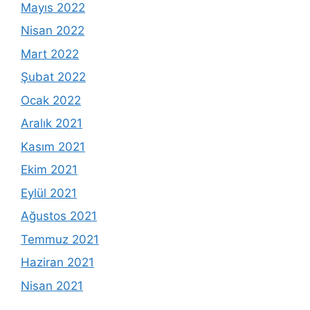
Mayıs 2022
Nisan 2022
Mart 2022
Şubat 2022
Ocak 2022
Aralık 2021
Kasım 2021
Ekim 2021
Eylül 2021
Ağustos 2021
Temmuz 2021
Haziran 2021
Nisan 2021