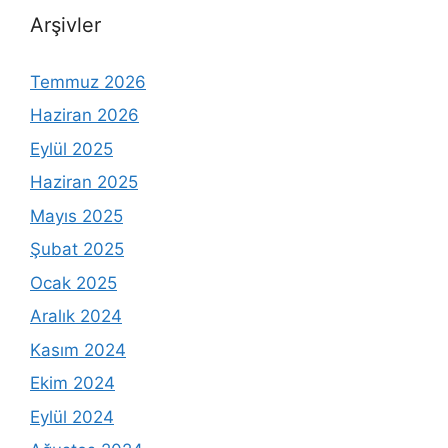
Arşivler
Temmuz 2026
Haziran 2026
Eylül 2025
Haziran 2025
Mayıs 2025
Şubat 2025
Ocak 2025
Aralık 2024
Kasım 2024
Ekim 2024
Eylül 2024