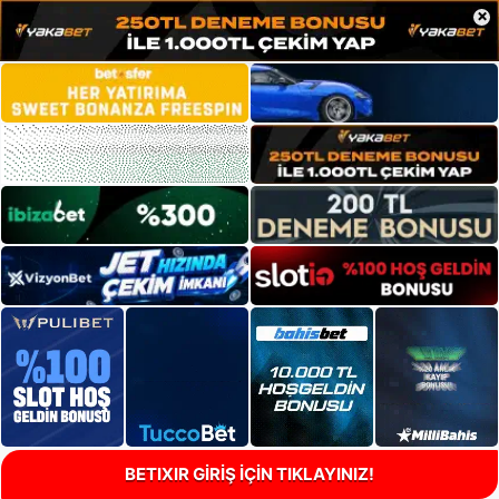
×
BETIXIR GİRİŞ İÇİN TIKLAYINIZ!