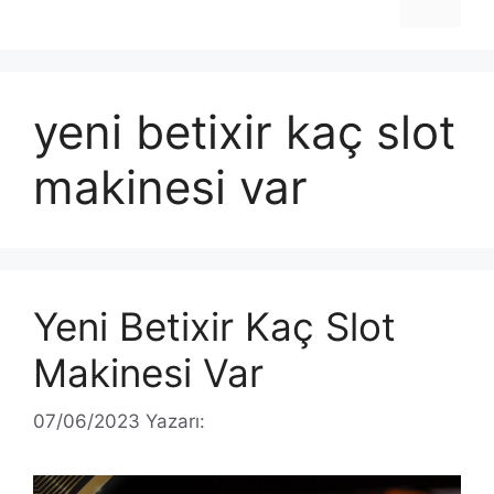
yeni betixir kaç slot
makinesi var
Yeni Betixir Kaç Slot
Makinesi Var
07/06/2023
Yazarı: