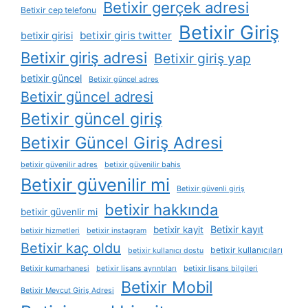
Betixir gerçek adresi
Betixir cep telefonu
Betixir Giriş
betixir giris twitter
betixir girisi
Betixir giriş adresi
Betixir giriş yap
betixir güncel
Betixir güncel adres
Betixir güncel adresi
Betixir güncel giriş
Betixir Güncel Giriş Adresi
betixir güvenilir adres
betixir güvenilir bahis
Betixir güvenilir mi
Betixir güvenli giriş
betixir hakkında
betixir güvenlir mi
Betixir kayıt
betixir kayit
betixir hizmetleri
betixir instagram
Betixir kaç oldu
betixir kullanıcıları
betixir kullanıcı dostu
Betixir kumarhanesi
betixir lisans ayrıntıları
betixir lisans bilgileri
Betixir Mobil
Betixir Mevcut Giriş Adresi