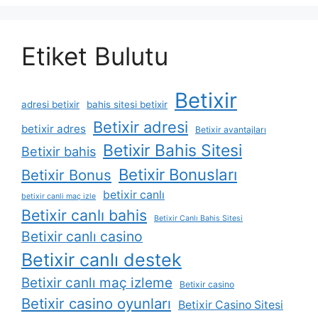
Etiket Bulutu
Betixir
adresi betixir
bahis sitesi betixir
Betixir adresi
betixir adres
Betixir avantajları
Betixir Bahis Sitesi
Betixir bahis
Betixir Bonusları
Betixir Bonus
betixir canlı
betixir canli maç izle
Betixir canlı bahis
Betixir Canlı Bahis Sitesi
Betixir canlı casino
Betixir canlı destek
Betixir canlı maç izleme
Betixir casino
Betixir casino oyunları
Betixir Casino Sitesi