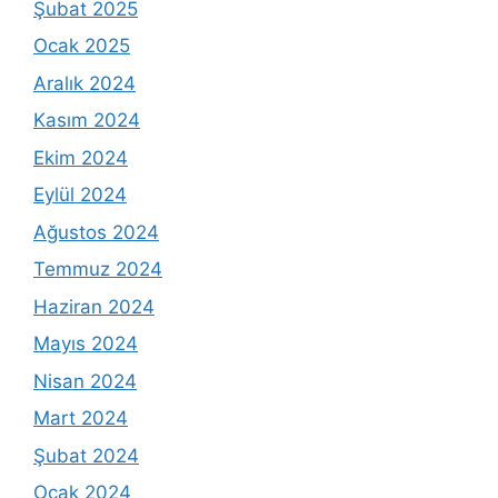
Şubat 2025
Ocak 2025
Aralık 2024
Kasım 2024
Ekim 2024
Eylül 2024
Ağustos 2024
Temmuz 2024
Haziran 2024
Mayıs 2024
Nisan 2024
Mart 2024
Şubat 2024
Ocak 2024