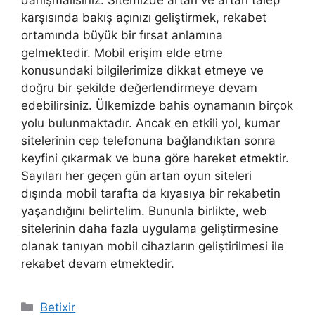
danışmalısınız. Sitemizde artan ve artan talep
karşısında bakış açınızı geliştirmek, rekabet
ortamında büyük bir fırsat anlamına
gelmektedir. Mobil erişim elde etme
konusundaki bilgilerimize dikkat etmeye ve
doğru bir şekilde değerlendirmeye devam
edebilirsiniz. Ülkemizde bahis oynamanın birçok
yolu bulunmaktadır. Ancak en etkili yol, kumar
sitelerinin cep telefonuna bağlandıktan sonra
keyfini çıkarmak ve buna göre hareket etmektir.
Sayıları her geçen gün artan oyun siteleri
dışında mobil tarafta da kıyasıya bir rekabetin
yaşandığını belirtelim. Bununla birlikte, web
sitelerinin daha fazla uygulama geliştirmesine
olanak tanıyan mobil cihazların geliştirilmesi ile
rekabet devam etmektedir.
Kategoriler
Betixir