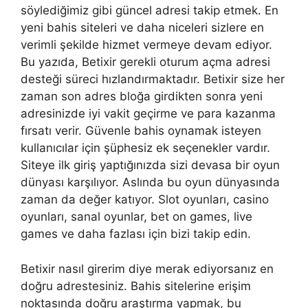
söylediğimiz gibi güncel adresi takip etmek. En
yeni bahis siteleri ve daha niceleri sizlere en
verimli şekilde hizmet vermeye devam ediyor.
Bu yazıda, Betixir gerekli oturum açma adresi
desteği süreci hızlandırmaktadır. Betixir size her
zaman son adres bloğa girdikten sonra yeni
adresinizde iyi vakit geçirme ve para kazanma
fırsatı verir. Güvenle bahis oynamak isteyen
kullanıcılar için şüphesiz ek seçenekler vardır.
Siteye ilk giriş yaptığınızda sizi devasa bir oyun
dünyası karşılıyor. Aslında bu oyun dünyasında
zaman da değer katıyor. Slot oyunları, casino
oyunları, sanal oyunlar, bet on games, live
games ve daha fazlası için bizi takip edin.
Betixir nasıl girerim diye merak ediyorsanız en
doğru adrestesiniz. Bahis sitelerine erişim
noktasında doğru araştırma yapmak, bu