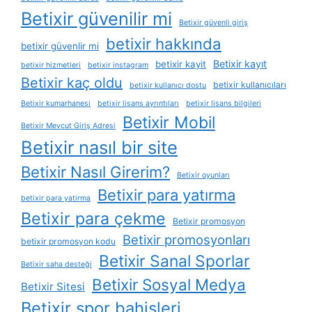
Betixir güvenilir mi
Betixir güvenli giriş
betixir hakkında
betixir güvenlir mi
Betixir kayıt
betixir kayit
betixir hizmetleri
betixir instagram
Betixir kaç oldu
betixir kullanıcıları
betixir kullanıcı dostu
Betixir kumarhanesi
betixir lisans ayrıntıları
betixir lisans bilgileri
Betixir Mobil
Betixir Mevcut Giriş Adresi
Betixir nasıl bir site
Betixir Nasıl Girerim?
Betixir oyunları
Betixir para yatırma
betixir para yatirma
Betixir para çekme
Betixir promosyon
Betixir promosyonları
betixir promosyon kodu
Betixir Sanal Sporlar
Betixir saha desteği
Betixir Sosyal Medya
Betixir Sitesi
Betixir spor bahisleri