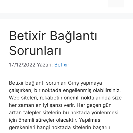
Betixir Bağlantı
Sorunları
17/12/2022
Yazarı:
Betixir
Betixir bağlantı sorunları Giriş yapmaya
çalışırken, bir noktada engellenmiş olabilirsiniz.
Web siteleri, rekabetin önemli noktalarında size
her zaman en iyi şansı verir. Her geçen gün
artan talepler sitelerin bu noktada yönlenmesi
için önemli süreçler olacaktır. Yapılması
gerekenleri hangi noktada sitelerin başarılı