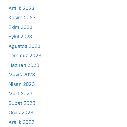
Aralık 2023
Kasım 2023
Ekim 2023
Eylül 2023
Ağustos 2023
Temmuz 2023
Haziran 2023
Mayıs 2023
Nisan 2023
Mart 2023
Şubat 2023
Ocak 2023
Aralık 2022