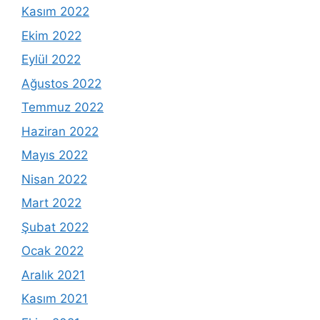
Kasım 2022
Ekim 2022
Eylül 2022
Ağustos 2022
Temmuz 2022
Haziran 2022
Mayıs 2022
Nisan 2022
Mart 2022
Şubat 2022
Ocak 2022
Aralık 2021
Kasım 2021