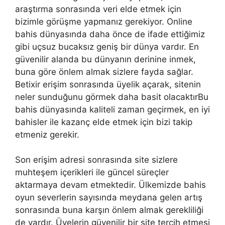
araştırma sonrasında veri elde etmek için
bizimle görüşme yapmanız gerekiyor. Online
bahis dünyasında daha önce de ifade ettiğimiz
gibi uçsuz bucaksız geniş bir dünya vardır. En
güvenilir alanda bu dünyanın derinine inmek,
buna göre önlem almak sizlere fayda sağlar.
Betixir erişim sonrasında üyelik açarak, sitenin
neler sunduğunu görmek daha basit olacaktırBu
bahis dünyasında kaliteli zaman geçirmek, en iyi
bahisler ile kazanç elde etmek için bizi takip
etmeniz gerekir.
Son erişim adresi sonrasında site sizlere
muhteşem içerikleri ile güncel süreçler
aktarmaya devam etmektedir. Ülkemizde bahis
oyun severlerin sayısında meydana gelen artış
sonrasında buna karşın önlem almak gerekliliği
de vardır. Üyelerin güvenilir bir site tercih etmesi