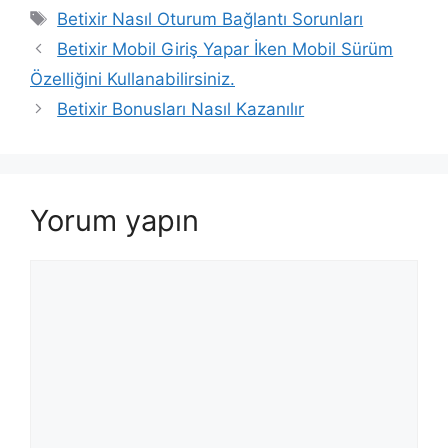
Etiketler
Betixir Nasıl Oturum Bağlantı Sorunları
Betixir Mobil Giriş Yapar İken Mobil Sürüm
Özelliğini Kullanabilirsiniz.
Betixir Bonusları Nasıl Kazanılır
Yorum yapın
Yorum