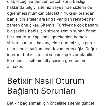
olabileceği ve benzeri birçok konu başlığı
hakkında bilgiyi sitemiz sayesinde sizlerin de
öğrenmesi mümkün olacaktır. Yüksek orandan
bahis için siteler arasında var olan rekabet her
zaman öne çıkar. Sitemiz, Türkiye’de çok başarılı
bir şekilde bahis için sizlere zemin sunan önemli
bir unsurdur. Yapılması gerekenleri hemen
sizlere sunarak kazanç elde etmeniz için gerekli
olan zemini sağlamaya devam edeceğiz. Doğru
internet bahis sitesini seçmek çok zor olabilir.
En önemlisi sitenin altyapısına göre önlem
almaktır.
Betixir Nasıl Oturum
Bağlantı Sorunları
Betixir bağlanmak için öncelikle sitenin güncel