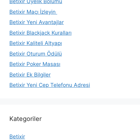
Betixir Üyelik Bölümü
Betixir Maçı İzleyin
Betixir Yeni Avantajlar
Betixir Blackjack Kuralları
Betixir Kaliteli Altyapı
Betixir Oturum Ödülü
Betixir Poker Masası
Betixir Ek Bilgiler
Betixir Yeni Cep Telefonu Adresi
Kategoriler
Betixir