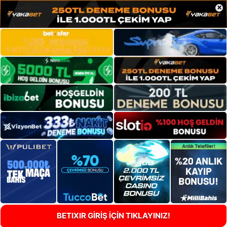
×
BETIXIR GİRİŞ İÇİN TIKLAYINIZ!