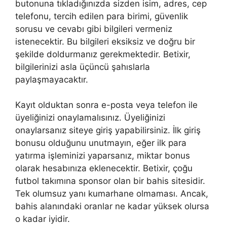
butonuna tıkladığınızda sizden isim, adres, cep
telefonu, tercih edilen para birimi, güvenlik
sorusu ve cevabı gibi bilgileri vermeniz
istenecektir. Bu bilgileri eksiksiz ve doğru bir
şekilde doldurmanız gerekmektedir. Betixir,
bilgilerinizi asla üçüncü şahıslarla
paylaşmayacaktır.
Kayıt olduktan sonra e-posta veya telefon ile
üyeliğinizi onaylamalısınız. Üyeliğinizi
onaylarsanız siteye giriş yapabilirsiniz. İlk giriş
bonusu olduğunu unutmayın, eğer ilk para
yatırma işleminizi yaparsanız, miktar bonus
olarak hesabınıza eklenecektir. Betixir, çoğu
futbol takımına sponsor olan bir bahis sitesidir.
Tek olumsuz yanı kumarhane olmaması. Ancak,
bahis alanındaki oranlar ne kadar yüksek olursa
o kadar iyidir.