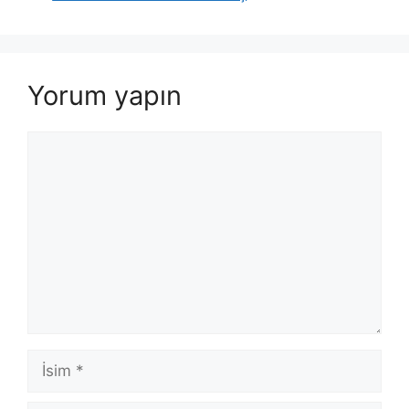
Yorum yapın
Yorum
İsim