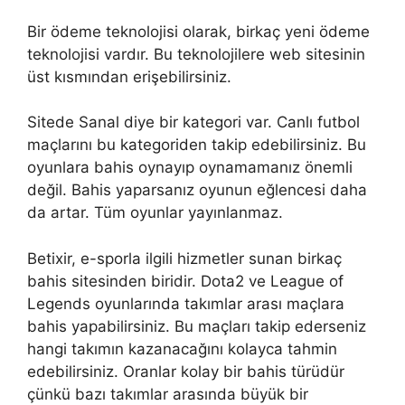
Bir ödeme teknolojisi olarak, birkaç yeni ödeme
teknolojisi vardır. Bu teknolojilere web sitesinin
üst kısmından erişebilirsiniz.
Sitede Sanal diye bir kategori var. Canlı futbol
maçlarını bu kategoriden takip edebilirsiniz. Bu
oyunlara bahis oynayıp oynamamanız önemli
değil. Bahis yaparsanız oyunun eğlencesi daha
da artar. Tüm oyunlar yayınlanmaz.
Betixir, e-sporla ilgili hizmetler sunan birkaç
bahis sitesinden biridir. Dota2 ve League of
Legends oyunlarında takımlar arası maçlara
bahis yapabilirsiniz. Bu maçları takip ederseniz
hangi takımın kazanacağını kolayca tahmin
edebilirsiniz. Oranlar kolay bir bahis türüdür
çünkü bazı takımlar arasında büyük bir