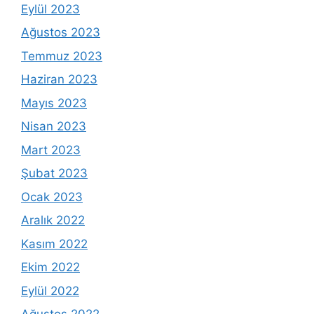
Eylül 2023
Ağustos 2023
Temmuz 2023
Haziran 2023
Mayıs 2023
Nisan 2023
Mart 2023
Şubat 2023
Ocak 2023
Aralık 2022
Kasım 2022
Ekim 2022
Eylül 2022