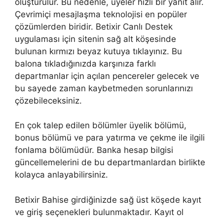
oluşturulur. Bu nedenle, üyeler hızlı bir yanıt alır.
Çevrimiçi mesajlaşma teknolojisi en popüler
çözümlerden biridir. Betixir Canlı Destek
uygulaması için sitenin sağ alt köşesinde
bulunan kırmızı beyaz kutuya tıklayınız. Bu
balona tıkladığınızda karşınıza farklı
departmanlar için açılan pencereler gelecek ve
bu sayede zaman kaybetmeden sorunlarınızı
çözebileceksiniz.
En çok talep edilen bölümler üyelik bölümü,
bonus bölümü ve para yatırma ve çekme ile ilgili
fonlama bölümüdür. Banka hesap bilgisi
güncellemelerini de bu departmanlardan birlikte
kolayca anlayabilirsiniz.
Betixir Bahise girdiğinizde sağ üst köşede kayıt
ve giriş seçenekleri bulunmaktadır. Kayıt ol