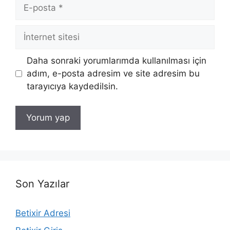
E-
posta
İnternet
sitesi
Daha sonraki yorumlarımda kullanılması için
adım, e-posta adresim ve site adresim bu
tarayıcıya kaydedilsin.
Son Yazılar
Betixir Adresi