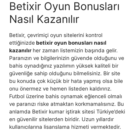
Betixir Oyun Bonusları
Nasıl Kazanılır
Betixir, çevrimiçi oyun sitelerini kontrol
ettiğinizde
betixir oyun bonusları nasıl
kazanılır
her zaman listemizin başında gelir.
Paranızın ve bilgilerinizin güvende olduğunu ve
bahis oynadığınız yazılımın yüksek kaliteli bir
güvenliğe sahip olduğunu bilmelisiniz. Bir site
bu konuda çok küçük bir hata yapmış olsa bile
onu önermez ve hemen listeden kaldırırız.
Futbol üzerine bahis oynamak eğlenceli olmalı
ve paranızı riske atmaktan korkmamalısınız. Bu
anlamda Betixir kumar iştirak sitesi Türkiye’deki
en güvenilir sitelerden biridir. Uzun yıllardır
kullanıcılarına lisanslama hizmeti vermektedir.