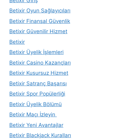
Betixir Giriş
Betixir Oyun Sağlayıcıları
Betixir Finansal Güvenlik
Betixir Güvenilir Hizmet
Betixir
Betixir Üyelik İşlemleri
Betixir Casino Kazançları
Betixir Kusursuz Hizmet
Betixir Satranç Başarısı
Betixir Spor Popülerliği
Betixir Üyelik Bölümü
Betixir Maçı İzleyin
Betixir Yeni Avantajlar
Betixir Blackjack Kuralları