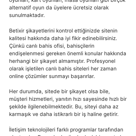
oyunları, kart oyunları, masa oyunları gibi birçok
alternatif oyun da üyelere ücretsiz olarak
sunulmaktadır.
Betixir şikayetlerini kontrol ettiğinizde sitenin
kalitesi hakkında daha iyi fikir edinebilirsiniz.
Çünkü canlı bahis ofisi, bahisçilerin
endişelenmesi gereken önemli konular hakkında
herhangi bir şikayet almamıştır. Profesyonel
olarak işletilen canlı bahis siteleri her zaman
online çözümler sunmayı başarırlar.
Her durumda, sitede bir şikayet olsa bile,
müşteri hizmetleri, yanıtın hızı sayesinde hızlı bir
şekilde ilgilenebilmektedir. Bu, siteyi daha az
karmaşık ve daha istikrarlı bir iş haline getirir.
İletişim teknolojileri farklı programlar tarafından