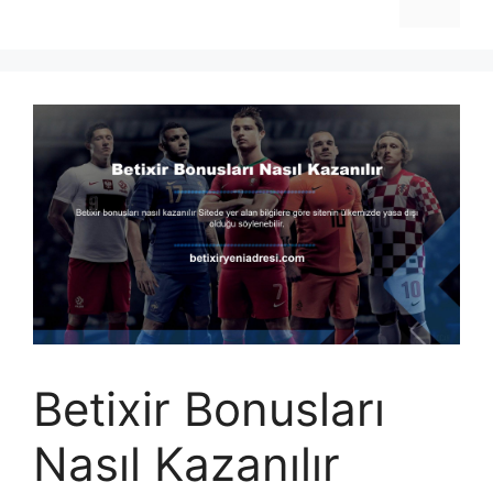
Betixir Bonusları
Nasıl Kazanılır