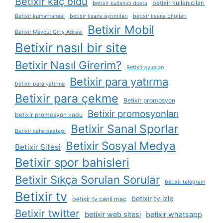
Betixir kaç oldu
betixir kullanıcıları
betixir kullanıcı dostu
Betixir kumarhanesi
betixir lisans ayrıntıları
betixir lisans bilgileri
Betixir Mobil
Betixir Mevcut Giriş Adresi
Betixir nasıl bir site
Betixir Nasıl Girerim?
Betixir oyunları
Betixir para yatırma
betixir para yatirma
Betixir para çekme
Betixir promosyon
Betixir promosyonları
betixir promosyon kodu
Betixir Sanal Sporlar
Betixir saha desteği
Betixir Sosyal Medya
Betixir Sitesi
Betixir spor bahisleri
Betixir Sıkça Sorulan Sorular
betixir telegram
Betixir tv
betixir tv izle
betixir tv canli maç
Betixir twitter
betixir web sitesi
betixir whatsapp