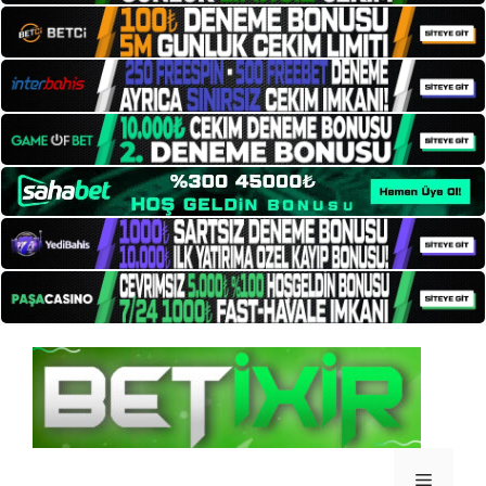
İçeriğe
atla
Menü