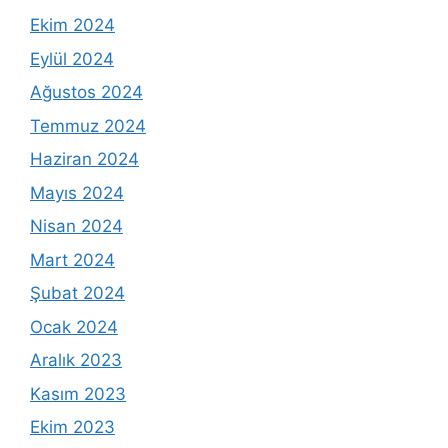
Ekim 2024
Eylül 2024
Ağustos 2024
Temmuz 2024
Haziran 2024
Mayıs 2024
Nisan 2024
Mart 2024
Şubat 2024
Ocak 2024
Aralık 2023
Kasım 2023
Ekim 2023