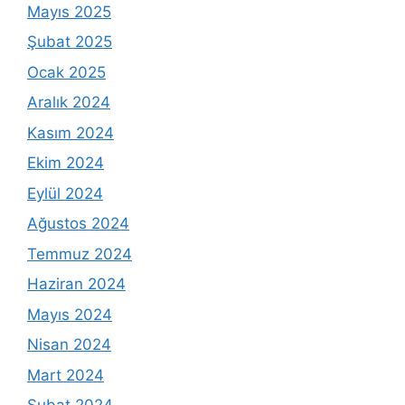
Mayıs 2025
Şubat 2025
Ocak 2025
Aralık 2024
Kasım 2024
Ekim 2024
Eylül 2024
Ağustos 2024
Temmuz 2024
Haziran 2024
Mayıs 2024
Nisan 2024
Mart 2024