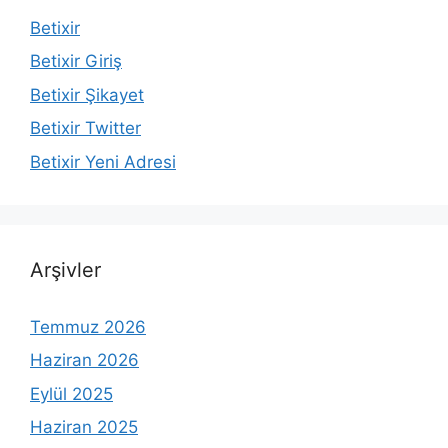
Betixir
Betixir Giriş
Betixir Şikayet
Betixir Twitter
Betixir Yeni Adresi
Arşivler
Temmuz 2026
Haziran 2026
Eylül 2025
Haziran 2025