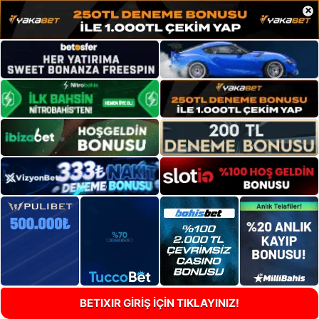
×
BETIXIR GİRİŞ İÇİN TIKLAYINIZ!