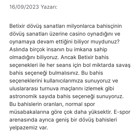
16/09/2023
Yazarı:
Betixir dövüş sanatları milyonlarca bahisçinin
dövüş sanatları üzerine casino oynadığını ve
oynamaya devam ettiğini biliyor muydunuz?
Aslında birçok insanın bu imkana sahip
olmadığını biliyoruz. Ancak Betixir bahis
seçenekleri ile her seans için bol miktarda savaş
bahis seçeneği bulmalısınız. Bu bahis
seçeneklerini kullanıcılarımıza sunuyoruz ve
uluslararası turnuva maçlarını izlemek gibi
astronomik sayıda bahis seçeneği sunuyoruz.
Bu bahislerin oranları, normal spor
müsabakalarına göre çok daha yüksektir. E-spor
arenasında ayrıca geniş bir dövüş bahisleri
yelpazemiz var.