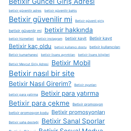
Betixir Güncel Giriş Adresi
betixir güvenilir adres
betixir güvenilir bahis
Betixir güvenilir mi
Betixir güvenli giriş
betixir hakkında
betixir güvenlir mi
Betixir kayıt
betixir kayit
betixir hizmetleri
betixir instagram
Betixir kaç oldu
betixir kullanıcıları
betixir kullanıcı dostu
Betixir kumarhanesi
betixir lisans ayrıntıları
betixir lisans bilgileri
Betixir Mobil
Betixir Mevcut Giriş Adresi
Betixir nasıl bir site
Betixir Nasıl Girerim?
Betixir oyunları
Betixir para yatırma
betixir para yatirma
Betixir para çekme
Betixir promosyon
Betixir promosyonları
betixir promosyon kodu
Betixir Sanal Sporlar
Betixir saha desteği
Betixir Sosyal Medya