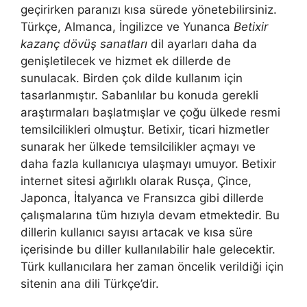
geçirirken paranızı kısa sürede yönetebilirsiniz.
Türkçe, Almanca, İngilizce ve Yunanca
Betixir
kazanç dövüş sanatları
dil ayarları daha da
genişletilecek ve hizmet ek dillerde de
sunulacak. Birden çok dilde kullanım için
tasarlanmıştır. Sabanlılar bu konuda gerekli
araştırmaları başlatmışlar ve çoğu ülkede resmi
temsilcilikleri olmuştur. Betixir, ticari hizmetler
sunarak her ülkede temsilcilikler açmayı ve
daha fazla kullanıcıya ulaşmayı umuyor. Betixir
internet sitesi ağırlıklı olarak Rusça, Çince,
Japonca, İtalyanca ve Fransızca gibi dillerde
çalışmalarına tüm hızıyla devam etmektedir. Bu
dillerin kullanıcı sayısı artacak ve kısa süre
içerisinde bu diller kullanılabilir hale gelecektir.
Türk kullanıcılara her zaman öncelik verildiği için
sitenin ana dili Türkçe’dir.