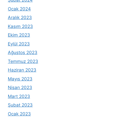
Şubat 2024
Ocak 2024
Aralık 2023
Kasım 2023
Ekim 2023
Eylül 2023
Ağustos 2023
Temmuz 2023
Haziran 2023
Mayıs 2023
Nisan 2023
Mart 2023
Şubat 2023
Ocak 2023