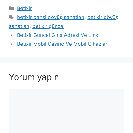
Kategoriler
Betixir
Etiketler
betixir bahsi dövüş sanatları
,
betixir dövüş
sanatları
,
betixir güncel
Betixir Güncel Giriş Adresi Ve Linki
Betixir Mobil Casino Ve Mobil Cihazlar
Yorum yapın
Yorum