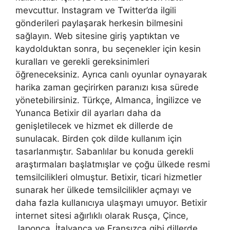
mevcuttur. Instagram ve Twitter’da ilgili
gönderileri paylaşarak herkesin bilmesini
sağlayın. Web sitesine giriş yaptıktan ve
kaydolduktan sonra, bu seçenekler için kesin
kuralları ve gerekli gereksinimleri
öğreneceksiniz. Ayrıca canlı oyunlar oynayarak
harika zaman geçirirken paranızı kısa sürede
yönetebilirsiniz. Türkçe, Almanca, İngilizce ve
Yunanca Betixir dil ayarları daha da
genişletilecek ve hizmet ek dillerde de
sunulacak. Birden çok dilde kullanım için
tasarlanmıştır. Sabanlılar bu konuda gerekli
araştırmaları başlatmışlar ve çoğu ülkede resmi
temsilcilikleri olmuştur. Betixir, ticari hizmetler
sunarak her ülkede temsilcilikler açmayı ve
daha fazla kullanıcıya ulaşmayı umuyor. Betixir
internet sitesi ağırlıklı olarak Rusça, Çince,
Japonca, İtalyanca ve Fransızca gibi dillerde