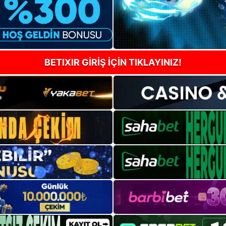
BETIXIR GİRİŞ İÇİN TIKLAYINIZ!