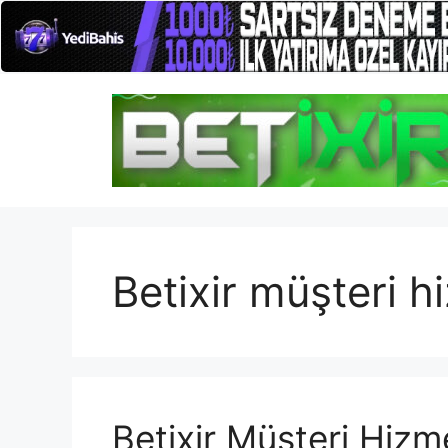
İçeriğe
atla
Betixir müşteri h
Betixir Müşteri Hizme