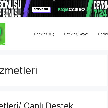
Betixir Giriş
Betixir Şikayet
Betixi
izmetleri
tleri/ Canlı Destek