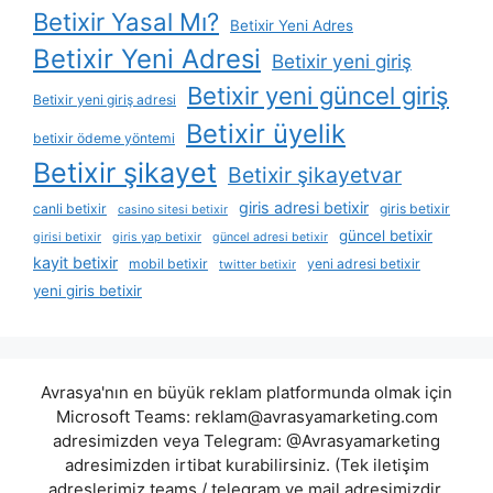
Betixir Yasal Mı?
Betixir Yeni Adres
Betixir Yeni Adresi
Betixir yeni giriş
Betixir yeni güncel giriş
Betixir yeni giriş adresi
Betixir üyelik
betixir ödeme yöntemi
Betixir şikayet
Betixir şikayetvar
giris adresi betixir
canli betixir
giris betixir
casino sitesi betixir
güncel betixir
girisi betixir
giris yap betixir
güncel adresi betixir
kayit betixir
mobil betixir
yeni adresi betixir
twitter betixir
yeni giris betixir
Avrasya'nın en büyük reklam platformunda olmak için
Microsoft Teams:
reklam@avrasyamarketing.com
adresimizden veya Telegram: @Avrasyamarketing
adresimizden irtibat kurabilirsiniz. (Tek iletişim
adreslerimiz teams / telegram ve mail adresimizdir.