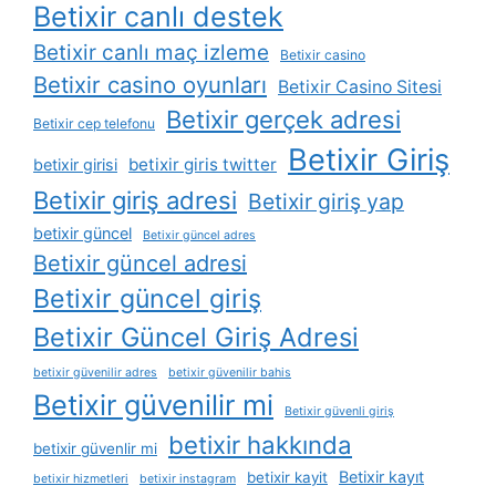
Betixir canlı destek
Betixir canlı maç izleme
Betixir casino
Betixir casino oyunları
Betixir Casino Sitesi
Betixir gerçek adresi
Betixir cep telefonu
Betixir Giriş
betixir giris twitter
betixir girisi
Betixir giriş adresi
Betixir giriş yap
betixir güncel
Betixir güncel adres
Betixir güncel adresi
Betixir güncel giriş
Betixir Güncel Giriş Adresi
betixir güvenilir adres
betixir güvenilir bahis
Betixir güvenilir mi
Betixir güvenli giriş
betixir hakkında
betixir güvenlir mi
Betixir kayıt
betixir kayit
betixir hizmetleri
betixir instagram