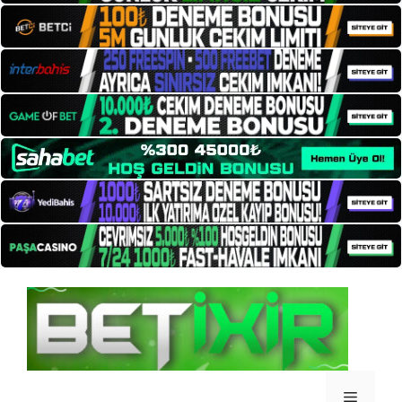
İçeriğe
atla
Menü