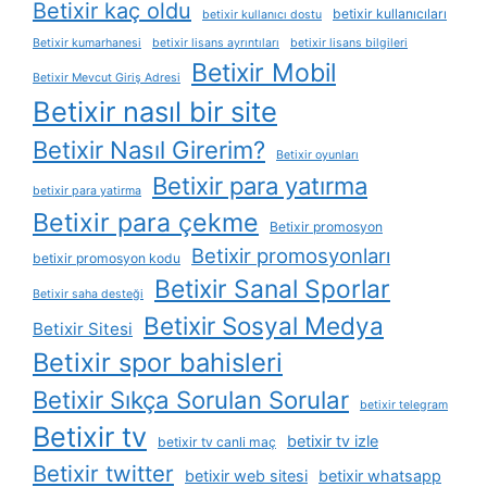
Betixir kaç oldu
betixir kullanıcıları
betixir kullanıcı dostu
Betixir kumarhanesi
betixir lisans ayrıntıları
betixir lisans bilgileri
Betixir Mobil
Betixir Mevcut Giriş Adresi
Betixir nasıl bir site
Betixir Nasıl Girerim?
Betixir oyunları
Betixir para yatırma
betixir para yatirma
Betixir para çekme
Betixir promosyon
Betixir promosyonları
betixir promosyon kodu
Betixir Sanal Sporlar
Betixir saha desteği
Betixir Sosyal Medya
Betixir Sitesi
Betixir spor bahisleri
Betixir Sıkça Sorulan Sorular
betixir telegram
Betixir tv
betixir tv izle
betixir tv canli maç
Betixir twitter
betixir web sitesi
betixir whatsapp